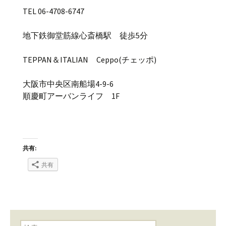
TEL 06-4708-6747
地下鉄御堂筋線心斎橋駅 徒歩5分
TEPPAN＆ITALIAN Ceppo(チェッポ)
大阪市中央区南船場4-9-6
順慶町アーバンライフ 1F
共有:
共有
検索: