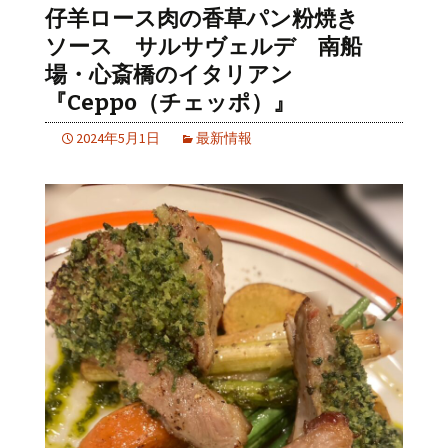
仔羊ロース肉の香草パン粉焼き
ソース サルサヴェルデ 南船
場・心斎橋のイタリアン
『Ceppo（チェッポ）』
2024年5月1日
最新情報