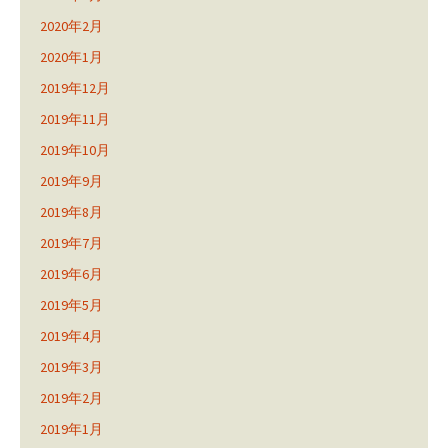
2020年2月
2020年1月
2019年12月
2019年11月
2019年10月
2019年9月
2019年8月
2019年7月
2019年6月
2019年5月
2019年4月
2019年3月
2019年2月
2019年1月