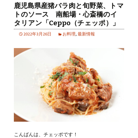
鹿児島県産猪バラ肉と旬野菜、トマ
トのソース 南船場・心斎橋のイ
タリアン「Ceppo（チェッポ）」
2022年3月26日
お料理
,
最新情報
こんばんは、チェッポです！