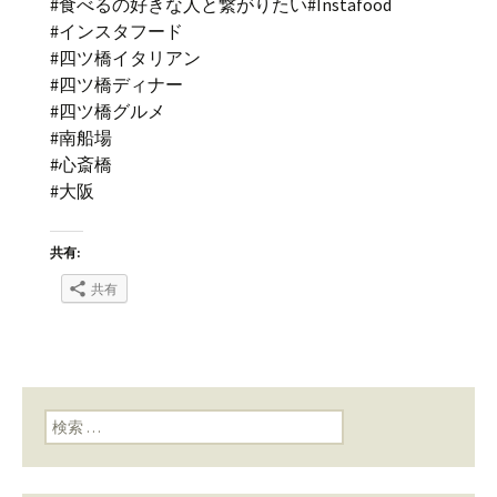
#食べるの好きな人と繋がりたい#Instafood
#インスタフード
#四ツ橋イタリアン
#四ツ橋ディナー
#四ツ橋グルメ
#南船場
#心斎橋
#大阪
共有:
共有
検索: