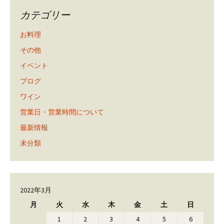
カテゴリー
お料理
その他
イベント
ブログ
ワイン
営業日・営業時間について
最新情報
未分類
2022年3月
月
火
水
木
金
土
日
1
2
3
4
5
6