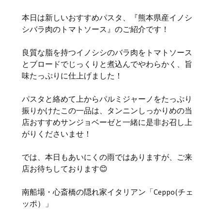
本日は新しいおすすめパスタ、『熊本県産イノシ
シバラ肉のトマトソース』のご紹介です！
良質な脂を持つイノシシのバラ肉をトマトソース
とブロードでじっくりと煮込んでやわらかく、旨
味たっぷりに仕上げました！
パスタと絡めて上からパルミジャーノをたっぷり
振りかけたこの一品は、タンニンしっかりめの当
店おすすめサンジョベーゼと一緒に是非お召し上
がりくださいませ！
では、本日もあいにくの雨ではありますが、ご来
店お待ちしております😊
南船場・心斎橋の隠れ家イタリアン「Ceppo(チェ
ッポ）」