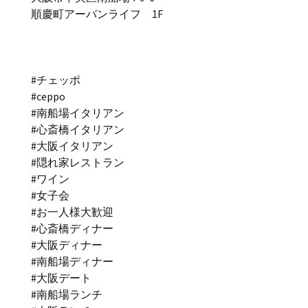
順慶町アーバンライフ 1F
#チェッポ
#ceppo
#南船場イタリアン
#心斎橋イタリアン
#大阪イタリアン
#隠れ家レストラン
#ワイン
#女子会
#お一人様大歓迎
#心斎橋ディナー
#大阪ディナー
#南船場ディナー
#大阪デート
#南船場ランチ