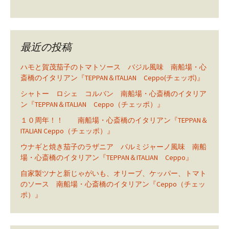
最近の投稿
ハモと賀茂茄子のトマトソース バジル風味 南船場・心
斎橋のイタリアン『TEPPAN＆ITALIAN Ceppo(チェッポ)』
シャトー ロシェ コルバン 南船場・心斎橋のイタリア
ン『TEPPAN＆ITALIAN Ceppo（チェッポ）』
１０周年！！ 南船場・心斎橋のイタリアン『TEPPAN＆
ITALIAN Ceppo（チェッポ）』
ウナギと焼き茄子のラザニア パルミジャーノ風味 南船
場・心斎橋のイタリアン『TEPPAN＆ITALIAN Ceppo』
自家製ツナと新じゃがいも、オリーブ、ケッパー、トマト
のソース 南船場・心斎橋のイタリアン『Ceppo（チェッ
ポ）』