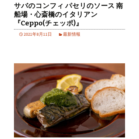
サバのコンフィ パセリのソース 南
船場・心斎橋のイタリアン
『Ceppo(チェッポ)』
2021年8月11日
最新情報