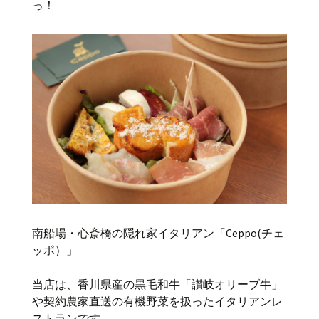
っ！
南船場・心斎橋の隠れ家イタリアン「Ceppo(チェ
ッポ）」
当店は、香川県産の黒毛和牛「讃岐オリーブ牛」
や契約農家直送の有機野菜を扱ったイタリアンレ
ストランです。