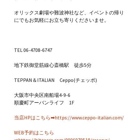
オリックス劇場や難波神社など、イベントの帰り
にでもお気軽にお立ち寄りくださいませ。
TEL 06-4708-6747
地下鉄御堂筋線心斎橋駅 徒歩5分
TEPPAN＆ITALIAN Ceppo(チェッポ)
大阪市中央区南船場4-9-6
順慶町アーバンライフ 1F
当店HPはこちら➡https://www.ceppo-italian.com/
WEB予約はこちら
➡https://hitosara.com/0006079518/reserve/