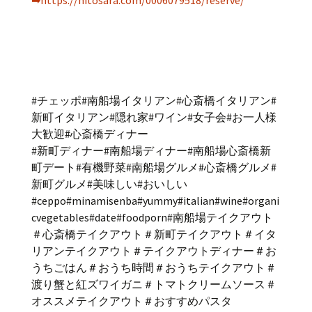
#チェッポ#南船場イタリアン#心斎橋イタリアン#
新町イタリアン#隠れ家#ワイン#女子会#お一人様
大歓迎#心斎橋ディナー
#新町ディナー#南船場ディナー#南船場心斎橋新
町デート#有機野菜#南船場グルメ#心斎橋グルメ#
新町グルメ#美味しい#おいしい
#ceppo#minamisenba#yummy#italian#wine#organi
cvegetables#date#foodporn#南船場テイクアウト
＃心斎橋テイクアウト＃新町テイクアウト＃イタ
リアンテイクアウト＃テイクアウトディナー＃お
うちごはん＃おうち時間＃おうちテイクアウト＃
渡り蟹と紅ズワイガニ＃トマトクリームソース＃
オススメテイクアウト＃おすすめパスタ