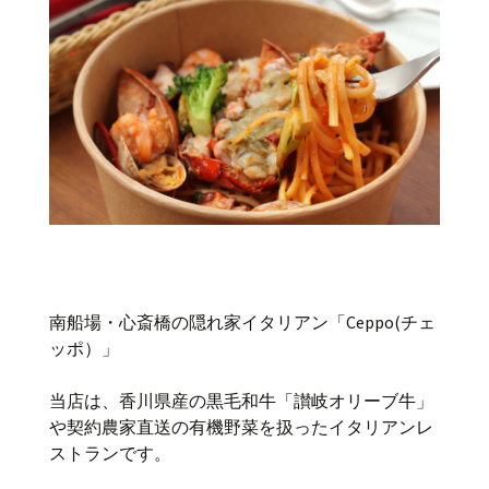
南船場・心斎橋の隠れ家イタリアン「Ceppo(チェ
ッポ）」
当店は、香川県産の黒毛和牛「讃岐オリーブ牛」
や契約農家直送の有機野菜を扱ったイタリアンレ
ストランです。