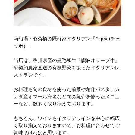
南船場・心斎橋の隠れ家イタリアン「Ceppo(チェ
ッポ）」
当店は、香川県産の黒毛和牛「讃岐オリーブ牛」
や契約農家直送の有機野菜を扱ったイタリアンレ
ストランです。
お料理も旬の食材を使った前菜や創作パスタ、カ
ナダ産オマール海老など旬の魚介を使ったメニュ
ーなど、数多く取り揃えております。
もちろん、ワインもイタリアワインを中心に幅広
く取り揃えておりますので、お料理に合わせてご
賞味頂ければと思います。