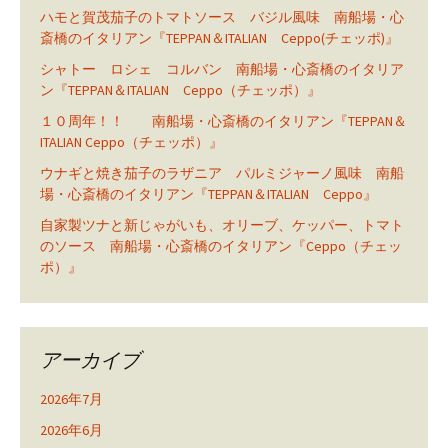
ハモと賀茂茄子のトマトソース バジル風味 南船場・心
斎橋のイタリアン『TEPPAN＆ITALIAN Ceppo(チェッポ)』
シャトー ロシェ コルバン 南船場・心斎橋のイタリア
ン『TEPPAN＆ITALIAN Ceppo（チェッポ）』
１０周年！！ 南船場・心斎橋のイタリアン『TEPPAN＆
ITALIAN Ceppo（チェッポ）』
ウナギと焼き茄子のラザニア パルミジャーノ風味 南船
場・心斎橋のイタリアン『TEPPAN＆ITALIAN Ceppo』
自家製ツナと新じゃがいも、オリーブ、ケッパー、トマト
のソース 南船場・心斎橋のイタリアン『Ceppo（チェッ
ポ）』
アーカイブ
2026年7月
2026年6月