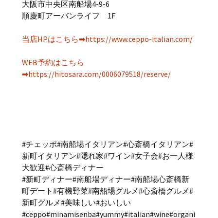
大阪市中央区南船場4-9-6
順慶町アーバンライフ 1F
当店HPはこちら➡https://www.ceppo-italian.com/
WEB予約はこちら
➡https://hitosara.com/0006079518/reserve/
#チェッポ#南船場イタリアン#心斎橋イタリアン#
新町イタリアン#隠れ家#ワイン#女子会#お一人様
大歓迎#心斎橋ディナー
#新町ディナー#南船場ディナー#南船場心斎橋新
町デート#有機野菜#南船場グルメ#心斎橋グルメ#
新町グルメ#美味しい#おいしい
#ceppo#minamisenba#yummy#italian#wine#organi