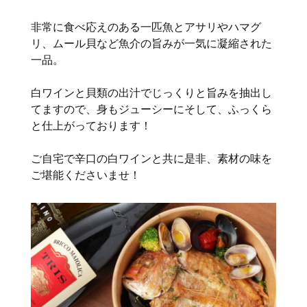
非常に食べ応えのある一匹魚とアサリやハマグ
リ、ムール貝など魚介の旨みが一気に凝縮された
一品。
白ワインと貝類の出汁でじっくりと旨みを抽出し
てますので、身もジューシーにそして、ふっくら
と仕上がっております！
ご自宅で辛口の白ワインと共に是非、素材の味を
ご堪能くださいませ！