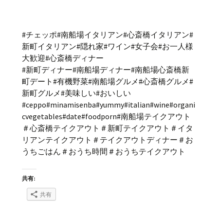
#チェッポ#南船場イタリアン#心斎橋イタリアン#
新町イタリアン#隠れ家#ワイン#女子会#お一人様
大歓迎#心斎橋ディナー
#新町ディナー#南船場ディナー#南船場心斎橋新
町デート#有機野菜#南船場グルメ#心斎橋グルメ#
新町グルメ#美味しい#おいしい
#ceppo#minamisenba#yummy#italian#wine#organi
cvegetables#date#foodporn#南船場テイクアウト
＃心斎橋テイクアウト＃新町テイクアウト＃イタ
リアンテイクアウト＃テイクアウトディナー＃お
うちごはん＃おうち時間＃おうちテイクアウト
共有:
共有