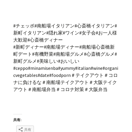
#チェッポ#南船場イタリアン#心斎橋イタリアン#
新町イタリアン#隠れ家#ワイン#女子会#お一人様
大歓迎#心斎橋ディナー
#新町ディナー#南船場ディナー#南船場心斎橋新
町デート#有機野菜#南船場グルメ#心斎橋グルメ#
新町グルメ#美味しい#おいしい
#ceppo#minamisenba#yummy#italian#wine#organi
cvegetables#date#foodporn＃テイクアウト＃コロ
ナに負けるな＃南船場テイクアウト＃大阪テイク
アウト＃南船場弁当＃コロナ対策＃大阪弁当
共有:
共有