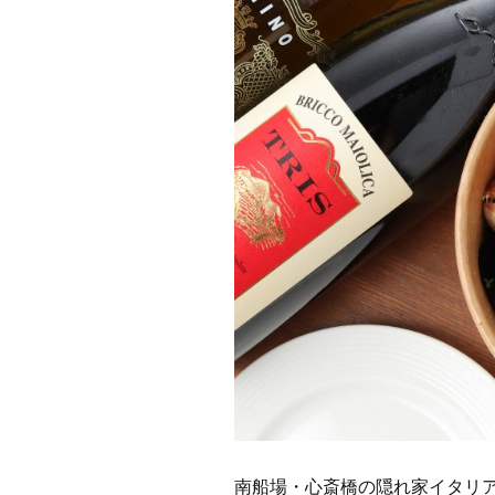
南船場・心斎橋の隠れ家イタリアン