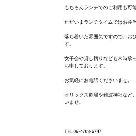
もちろんランチでのご利用も可
ただいまランチタイムではお弁
落ち着いた雰囲気ですので、お
す。
女子会や貸し切りなども常時承
ち申しております。
お気軽にお電話くださいませ。
オリックス劇場や難波神社など
いませ。
TEL 06-4708-6747