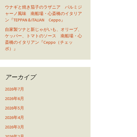
ウナギと焼き茄子のラザニア パルミジ
ャーノ風味 南船場・心斎橋のイタリア
ン『TEPPAN＆ITALIAN Ceppo』
自家製ツナと新じゃがいも、オリーブ、
ケッパー、トマトのソース 南船場・心
斎橋のイタリアン『Ceppo（チェッ
ポ）』
アーカイブ
2026年7月
2026年6月
2026年5月
2026年4月
2026年3月
2026年2月