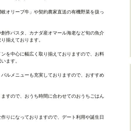
讃岐オリーブ牛」や契約農家直送の有機野菜を扱っ
や創作パスタ、カナダ産オマール海老など旬の魚介
取り揃えております。
インを中心に幅広く取り揃えておりますので、お料
思います。
、バルメニューも充実しておりますので、おすすめ
りますので、おうち時間に合わせてのおうちごはん
な作りになっておりますので、デート利用や誕生日