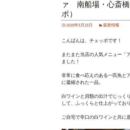
ァ 南船場・心斎橋
ポ）
2020年5月23日
最新情報
こんばんは、チェッポです！
またまた当店の人気メニュー「
ました！
非常に食べ応えのある一匹魚と
に凝縮された一品。
白ワインと貝類の出汁でじっく
して、ふっくらと仕上がってお
ご自宅で辛口の白ワインと共に