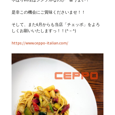
是非この機会にご賞味くださいませ！！
そして、また6月からも当店「チェッポ」をよろ
しくお願いいたしますっ！！(^－^)
https://www.ceppo-italian.com/