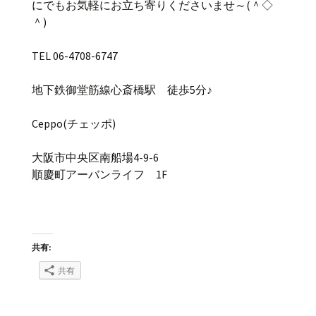
にでもお気軽にお立ち寄りくださいませ～(＾◇
＾)
TEL 06-4708-6747
地下鉄御堂筋線心斎橋駅 徒歩5分♪
Ceppo(チェッポ)
大阪市中央区南船場4-9-6
順慶町アーバンライフ 1F
共有:
共有