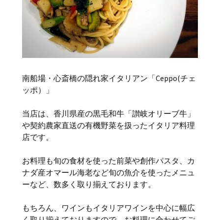
南船場・心斎橋の隠れ家イタリアン「Ceppo(チェ
ッポ）」
当店は、香川県産の黒毛和牛「讃岐オリーブ牛」
や契約農家直送の有機野菜を扱ったイタリア料理
店です。
お料理も旬の食材を使った前菜や創作パスタ、カ
ナダ産オマール海老など旬の魚介を使ったメニュ
ーなど、数多く取り揃えております。
もちろん、ワインもイタリアワインを中心に幅広
く取り揃えておりますので、お料理に合わせてご