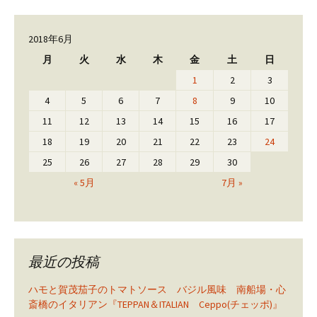
2018年6月
月
火
水
木
金
土
日
1
2
3
4
5
6
7
8
9
10
11
12
13
14
15
16
17
18
19
20
21
22
23
24
25
26
27
28
29
30
« 5月
7月 »
最近の投稿
ハモと賀茂茄子のトマトソース バジル風味 南船場・心
斎橋のイタリアン『TEPPAN＆ITALIAN Ceppo(チェッポ)』