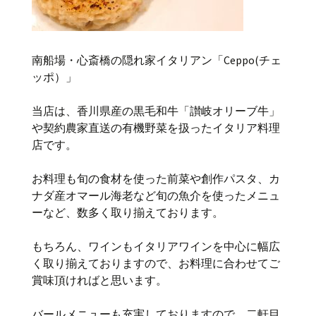
南船場・心斎橋の隠れ家イタリアン「Ceppo(チェ
ッポ）」
当店は、香川県産の黒毛和牛「讃岐オリーブ牛」
や契約農家直送の有機野菜を扱ったイタリア料理
店です。
お料理も旬の食材を使った前菜や創作パスタ、カ
ナダ産オマール海老など旬の魚介を使ったメニュ
ーなど、数多く取り揃えております。
もちろん、ワインもイタリアワインを中心に幅広
く取り揃えておりますので、お料理に合わせてご
賞味頂ければと思います。
バールメニューも充実しておりますので、二軒目