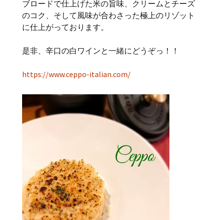
ブロードで仕上げた米の旨味、クリームとチーズ
のコク、そして風味が合わさった極上のリゾット
に仕上がっております。
是非、辛口の白ワインと一緒にどうぞっ！！
https://www.ceppo-italian.com/