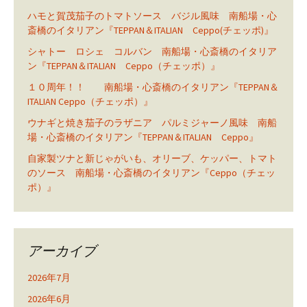
ハモと賀茂茄子のトマトソース バジル風味 南船場・心
斎橋のイタリアン『TEPPAN＆ITALIAN Ceppo(チェッポ)』
シャトー ロシェ コルバン 南船場・心斎橋のイタリア
ン『TEPPAN＆ITALIAN Ceppo（チェッポ）』
１０周年！！ 南船場・心斎橋のイタリアン『TEPPAN＆
ITALIAN Ceppo（チェッポ）』
ウナギと焼き茄子のラザニア パルミジャーノ風味 南船
場・心斎橋のイタリアン『TEPPAN＆ITALIAN Ceppo』
自家製ツナと新じゃがいも、オリーブ、ケッパー、トマト
のソース 南船場・心斎橋のイタリアン『Ceppo（チェッ
ポ）』
アーカイブ
2026年7月
2026年6月