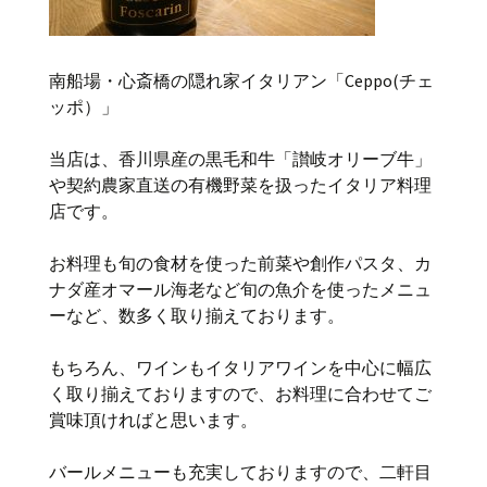
南船場・心斎橋の隠れ家イタリアン「Ceppo(チェ
ッポ）」
当店は、香川県産の黒毛和牛「讃岐オリーブ牛」
や契約農家直送の有機野菜を扱ったイタリア料理
店です。
お料理も旬の食材を使った前菜や創作パスタ、カ
ナダ産オマール海老など旬の魚介を使ったメニュ
ーなど、数多く取り揃えております。
もちろん、ワインもイタリアワインを中心に幅広
く取り揃えておりますので、お料理に合わせてご
賞味頂ければと思います。
バールメニューも充実しておりますので、二軒目