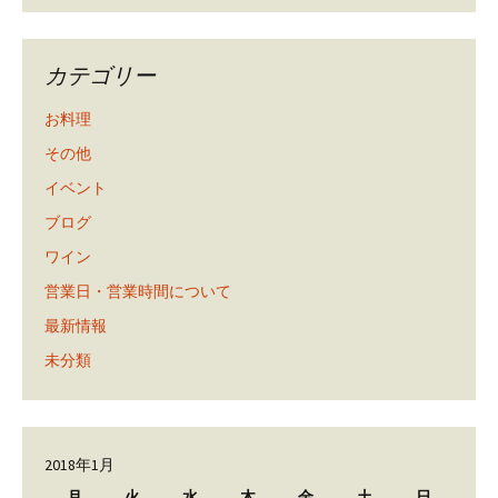
カテゴリー
お料理
その他
イベント
ブログ
ワイン
営業日・営業時間について
最新情報
未分類
2018年1月
月
火
水
木
金
土
日