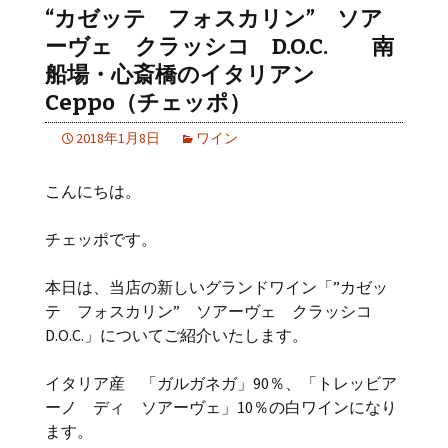
“カゼッテ フォスカリン” ソア
ーヴェ クラッシコ D.O.C. 南
船場・心斎橋のイタリアン
Ceppo（チェッポ）
2018年1月8日
ワイン
こんにちは。
チェッポです。
本日は、当店の新しいグランドワイン「”カゼッ
テ フォスカリン” ソアーヴェ クラッシコ
D.O.C.」についてご紹介いたします。
イタリア産 「ガルガネガ」90％、「トレッビア
ーノ ディ ソアーヴェ」10％の白ワインになり
ます。