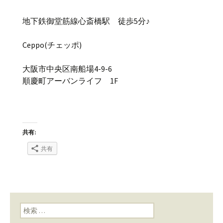
地下鉄御堂筋線心斎橋駅 徒歩5分♪
Ceppo(チェッポ)
大阪市中央区南船場4-9-6
順慶町アーバンライフ 1F
共有:
共有
検索: