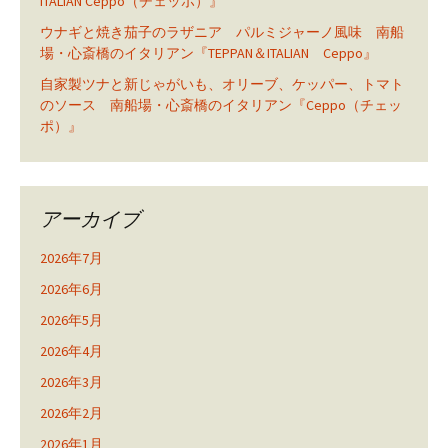
ITALIAN Ceppo（チェッポ）』
ウナギと焼き茄子のラザニア パルミジャーノ風味 南船
場・心斎橋のイタリアン『TEPPAN＆ITALIAN Ceppo』
自家製ツナと新じゃがいも、オリーブ、ケッパー、トマト
のソース 南船場・心斎橋のイタリアン『Ceppo（チェッ
ポ）』
アーカイブ
2026年7月
2026年6月
2026年5月
2026年4月
2026年3月
2026年2月
2026年1月