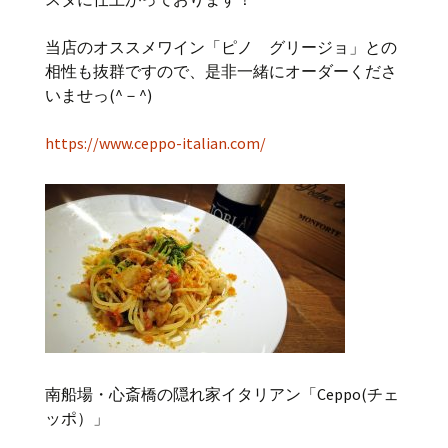
当店のオススメワイン「ピノ グリージョ」との
相性も抜群ですので、是非一緒にオーダーくださ
いませっ(^－^)
https://www.ceppo-italian.com/
南船場・心斎橋の隠れ家イタリアン「Ceppo(チェ
ッポ）」