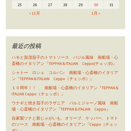
25
26
27
28
29
30
31
« 11月
1月 »
最近の投稿
ハモと賀茂茄子のトマトソース バジル風味 南船場・心
斎橋のイタリアン『TEPPAN＆ITALIAN Ceppo(チェッポ)』
シャトー ロシェ コルバン 南船場・心斎橋のイタリア
ン『TEPPAN＆ITALIAN Ceppo（チェッポ）』
１０周年！！ 南船場・心斎橋のイタリアン『TEPPAN＆
ITALIAN Ceppo（チェッポ）』
ウナギと焼き茄子のラザニア パルミジャーノ風味 南船
場・心斎橋のイタリアン『TEPPAN＆ITALIAN Ceppo』
自家製ツナと新じゃがいも、オリーブ、ケッパー、トマト
のソース 南船場・心斎橋のイタリアン『Ceppo（チェッ
ポ）』