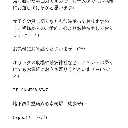
落ち着いた雰囲気ですので、お一人様でもお気軽
にお越し頂けるかと思います♪
女子会や貸し切りなども常時承っておりますの
で、皆様からのご予約、心よりお待ち申しており
ます(＾◇＾)
お気軽にお電話くださいませ～(^^♪
オリックス劇場や難波神社など、イベントの帰り
にでもお気軽にお立ち寄りくださいませ～(＾◇
＾)
TEL 06-4708-6747
地下鉄御堂筋線心斎橋駅 徒歩5分♪
Ceppo(チェッポ)