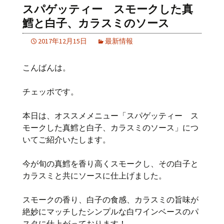
スパゲッティー スモークした真
鱈と白子、カラスミのソース
2017年12月15日
最新情報
こんばんは。
チェッポです。
本日は、オススメメニュー「スパゲッティー ス
モークした真鱈と白子、カラスミのソース」につ
いてご紹介いたします。
今が旬の真鱈を香り高くスモークし、その白子と
カラスミと共にソースに仕上げました。
スモークの香り、白子の食感、カラスミの旨味が
絶妙にマッチしたシンプルな白ワインベースのパ
スタに仕上がっております！