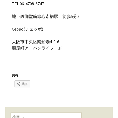
TEL 06-4708-6747
地下鉄御堂筋線心斎橋駅 徒歩5分♪
Ceppo(チェッポ)
大阪市中央区南船場4-9-6
順慶町アーバンライフ 1F
共有:
共有
検索: