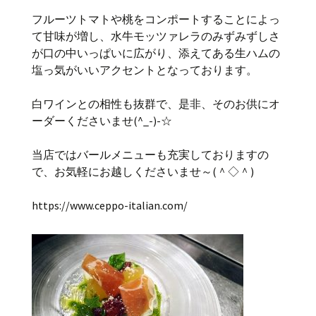
フルーツトマトや桃をコンポートすることによっ
て甘味が増し、水牛モッツァレラのみずみずしさ
が口の中いっぱいに広がり、添えてある生ハムの
塩っ気がいいアクセントとなっております。
白ワインとの相性も抜群で、是非、そのお供にオ
ーダーくださいませ(^_-)-☆
当店ではバールメニューも充実しておりますの
で、お気軽にお越しくださいませ～(＾◇＾)
https://www.ceppo-italian.com/