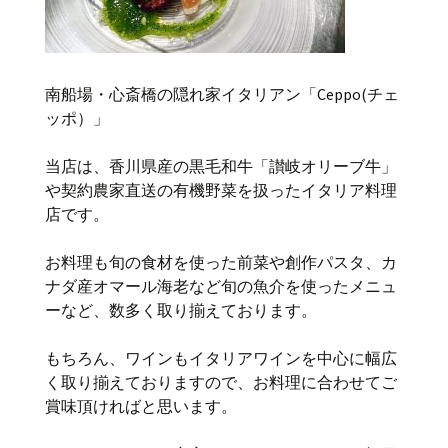
南船場・心斎橋の隠れ家イタリアン「Ceppo(チェ
ッポ）」
当店は、香川県産の黒毛和牛「讃岐オリーブ牛」
や契約農家直送の有機野菜を扱ったイタリア料理
店です。
お料理も旬の食材を使った前菜や創作パスタ、カ
ナダ産オマール海老など旬の魚介を使ったメニュ
ーなど、数多く取り揃えております。
もちろん、ワインもイタリアワインを中心に幅広
く取り揃えておりますので、お料理に合わせてご
賞味頂ければと思います。