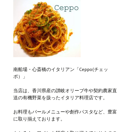
南船場・心斎橋のイタリアン「Ceppo(チェッ
ポ）」
当店は、香川県産の讃岐オリーブ牛や契約農家直
送の有機野菜を扱ったイタリア料理店です。
お料理もバールメニューや創作パスタなど、豊富
に取り揃えております。