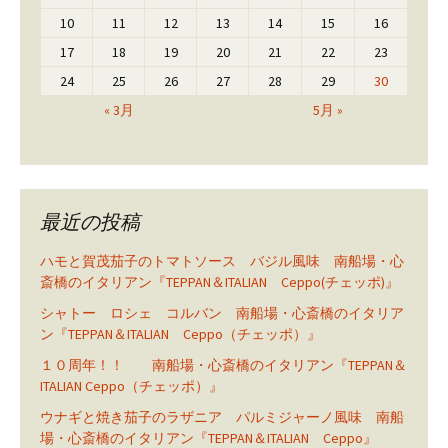
10
11
12
13
14
15
16
17
18
19
20
21
22
23
24
25
26
27
28
29
30
« 3月
5月 »
最近の投稿
ハモと賀茂茄子のトマトソース バジル風味 南船場・心
斎橋のイタリアン『TEPPAN＆ITALIAN Ceppo(チェッポ)』
シャトー ロシェ コルバン 南船場・心斎橋のイタリア
ン『TEPPAN＆ITALIAN Ceppo（チェッポ）』
１０周年！！ 南船場・心斎橋のイタリアン『TEPPAN＆
ITALIAN Ceppo（チェッポ）』
ウナギと焼き茄子のラザニア パルミジャーノ風味 南船
場・心斎橋のイタリアン『TEPPAN＆ITALIAN Ceppo』