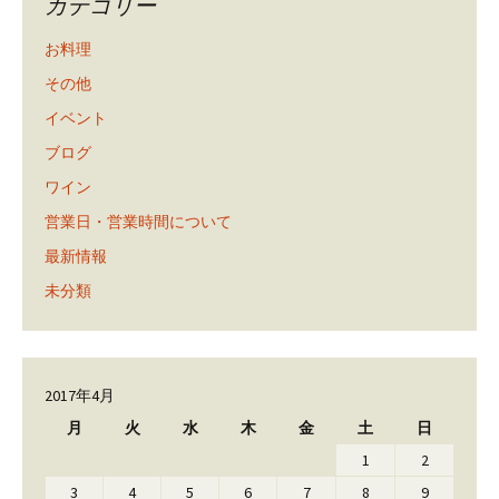
カテゴリー
お料理
その他
イベント
ブログ
ワイン
営業日・営業時間について
最新情報
未分類
2017年4月
月
火
水
木
金
土
日
1
2
3
4
5
6
7
8
9