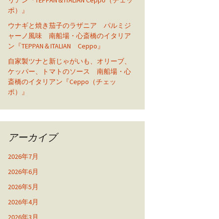
リアン『TEPPAN＆ITALIAN Ceppo（チェッ
ポ）』
ウナギと焼き茄子のラザニア パルミジ
ャーノ風味 南船場・心斎橋のイタリア
ン『TEPPAN＆ITALIAN Ceppo』
自家製ツナと新じゃがいも、オリーブ、
ケッパー、トマトのソース 南船場・心
斎橋のイタリアン『Ceppo（チェッ
ポ）』
アーカイブ
2026年7月
2026年6月
2026年5月
2026年4月
2026年3月