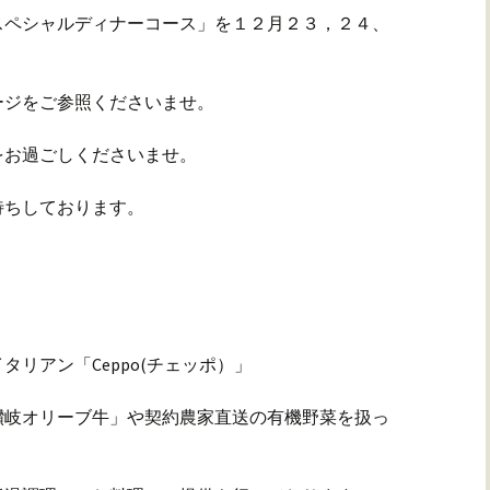
スペシャルディナーコース」を１２月２３，２４、
ージをご参照くださいませ。
をお過ごしくださいませ。
待ちしております。
リアン「Ceppo(チェッポ）」
讃岐オリーブ牛」や契約農家直送の有機野菜を扱っ