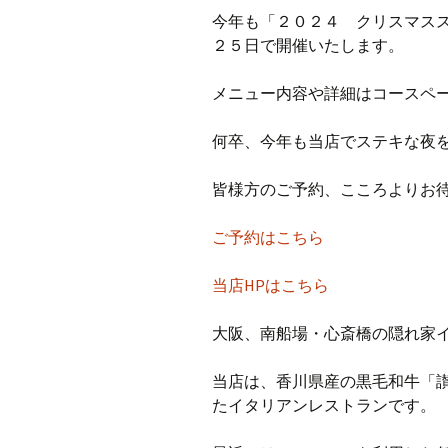
今年も「２０２４ クリスマス
２５日で開催いたします。
メニュー内容や詳細はコースペ
何卒、今年も当店でステキな夜
皆様方のご予約、こころよりお
ご予約はこちら
当店HPはこちら
大阪、南船場・心斎橋の隠れ家イタ
当店は、香川県産の黒毛和牛「
たイタリアンレストランです。