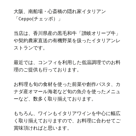
大阪、南船場・心斎橋の隠れ家イタリアン
「Ceppo(チェッポ）」
当店は、香川県産の黒毛和牛「讃岐オリーブ牛」
や契約農家直送の有機野菜を扱ったイタリアンレ
ストランです。
最近では、コンフィを利用した低温調理でのお料
理のご提供も行っております。
お料理も旬の食材を使った前菜や創作パスタ、カ
ナダ産オマール海老など旬の魚介を使ったメニュ
ーなど、数多く取り揃えております。
もちろん、ワインもイタリアワインを中心に幅広
く取り揃えておりますので、お料理に合わせてご
賞味頂ければと思います。