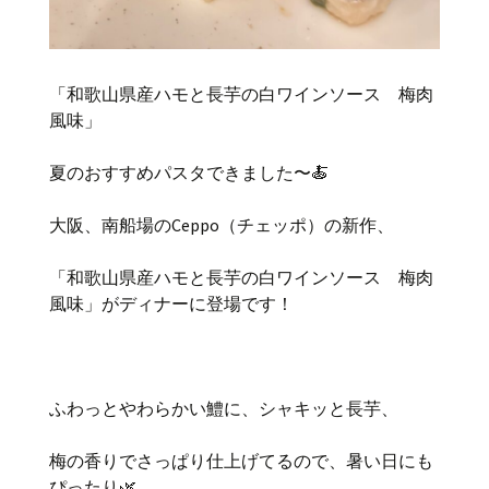
「和歌山県産ハモと長芋の白ワインソース 梅肉
風味」
夏のおすすめパスタできました〜🍝
大阪、南船場のCeppo（チェッポ）の新作、
「和歌山県産ハモと長芋の白ワインソース 梅肉
風味」がディナーに登場です！
ふわっとやわらかい鱧に、シャキッと長芋、
梅の香りでさっぱり仕上げてるので、暑い日にも
ぴったり🌿