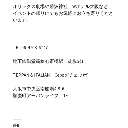
オリックス劇場や難波神社、Wホテル大阪など、
イベントの帰りにでもお気軽にお立ち寄りくださ
いませ。
TEL 06-4708-6747
地下鉄御堂筋線心斎橋駅 徒歩5分
TEPPAN＆ITALIAN Ceppo(チェッポ)
大阪市中央区南船場4-9-6
順慶町アーバンライフ 1F
共有: