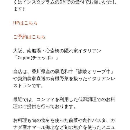
くはインスタグラムのDMでの受付でお願いいたし
ます）
HPはこちら
ご予約はこちら
大阪、南船場・心斎橋の隠れ家イタリアン
「Ceppo(チェッポ）」
当店は、香川県産の黒毛和牛「讃岐オリーブ牛」
や契約農家直送の有機野菜を扱ったイタリアンレ
ストランです。
最近では、コンフィを利用した低温調理でのお料
理のご提供も行っております。
お料理も旬の食材を使った前菜や創作パスタ、カ
ナダ産オマール海老など旬の魚介を使ったメニュ