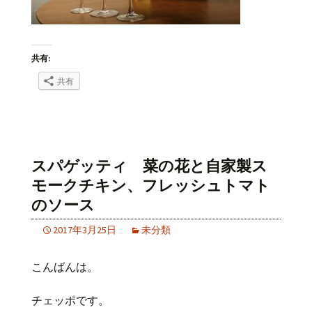
共有:
共有
スパゲッティ 菜の花と自家製ス
モークチキン、フレッシュトマト
のソース
2017年3月25日
未分類
こんばんは。
チェッポです。