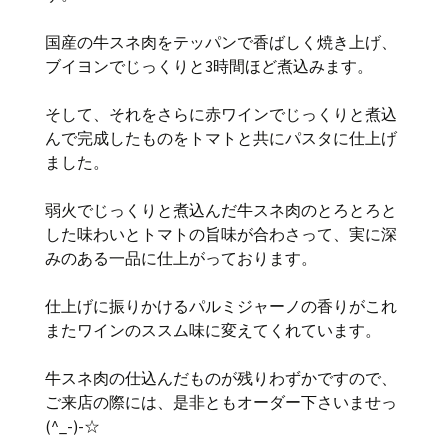
国産の牛スネ肉をテッパンで香ばしく焼き上げ、
ブイヨンでじっくりと3時間ほど煮込みます。
そして、それをさらに赤ワインでじっくりと煮込
んで完成したものをトマトと共にパスタに仕上げ
ました。
弱火でじっくりと煮込んだ牛スネ肉のとろとろと
した味わいとトマトの旨味が合わさって、実に深
みのある一品に仕上がっております。
仕上げに振りかけるパルミジャーノの香りがこれ
またワインのススム味に変えてくれています。
牛スネ肉の仕込んだものが残りわずかですので、
ご来店の際には、是非ともオーダー下さいませっ
(^_-)-☆