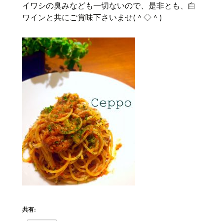
イワシの臭みなども一切ないので、是非とも、白
ワインと共にご賞味下さいませ(＾◇＾)
共有: