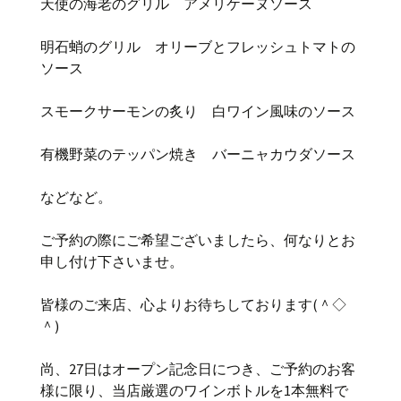
天使の海老のグリル アメリケーヌソース
明石蛸のグリル オリーブとフレッシュトマトの
ソース
スモークサーモンの炙り 白ワイン風味のソース
有機野菜のテッパン焼き バーニャカウダソース
などなど。
ご予約の際にご希望ございましたら、何なりとお
申し付け下さいませ。
皆様のご来店、心よりお待ちしております(＾◇
＾)
尚、27日はオープン記念日につき、ご予約のお客
様に限り、当店厳選のワインボトルを1本無料で