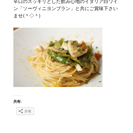
辛口のスッキリとした飲み心地のイタリア白ワイ
ン「ソーヴィニヨンブラン」と共にご賞味下さい
ませ(＾◇＾)
共有:
共有