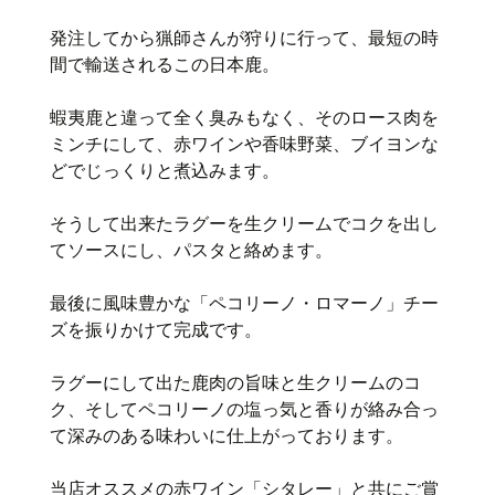
発注してから猟師さんが狩りに行って、最短の時
間で輸送されるこの日本鹿。
蝦夷鹿と違って全く臭みもなく、そのロース肉を
ミンチにして、赤ワインや香味野菜、ブイヨンな
どでじっくりと煮込みます。
そうして出来たラグーを生クリームでコクを出し
てソースにし、パスタと絡めます。
最後に風味豊かな「ペコリーノ・ロマーノ」チー
ズを振りかけて完成です。
ラグーにして出た鹿肉の旨味と生クリームのコ
ク、そしてペコリーノの塩っ気と香りが絡み合っ
て深みのある味わいに仕上がっております。
当店オススメの赤ワイン「シタレー」と共にご賞