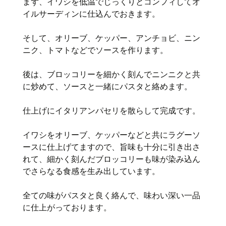
まず、イワシを低温でじっくりとコンフィしてオ
イルサーディンに仕込んでおきます。
そして、オリーブ、ケッパー、アンチョビ、ニン
ニク、トマトなどでソースを作ります。
後は、ブロッコリーを細かく刻んでニンニクと共
に炒めて、ソースと一緒にパスタと絡めます。
仕上げにイタリアンパセリを散らして完成です。
イワシをオリーブ、ケッパーなどと共にラグーソ
ースに仕上げてますので、旨味も十分に引き出さ
れて、細かく刻んだブロッコリーも味が染み込ん
でさらなる食感を生み出しています。
全ての味がパスタと良く絡んで、味わい深い一品
に仕上がっております。