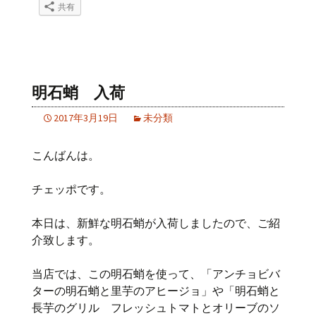
共有
明石蛸 入荷
2017年3月19日
未分類
こんばんは。
チェッポです。
本日は、新鮮な明石蛸が入荷しましたので、ご紹
介致します。
当店では、この明石蛸を使って、「アンチョビバ
ターの明石蛸と里芋のアヒージョ」や「明石蛸と
長芋のグリル フレッシュトマトとオリーブのソ