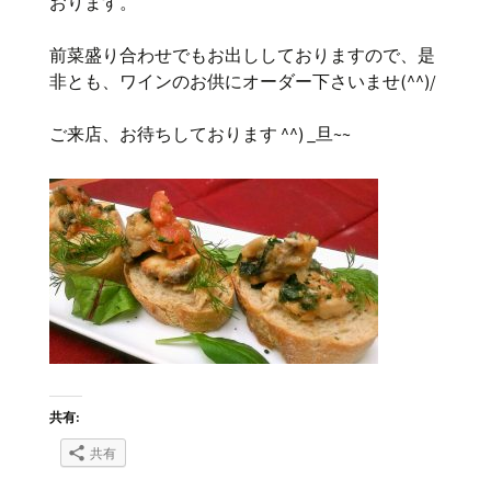
おります。
前菜盛り合わせでもお出ししておりますので、是
非とも、ワインのお供にオーダー下さいませ(^^)/
ご来店、お待ちしております ^^) _旦~~
共有:
共有