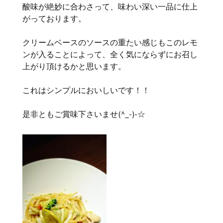
酸味が絶妙に合わさって、味わい深い一品に仕上
がっております。
クリームベースのソースの重たい感じもこのレモ
ンが入ることによって、全く気にならずにお召し
上がり頂けるかと思います。
これはシンプルにおいしいです！！
是非ともご賞味下さいませ(^_-)-☆