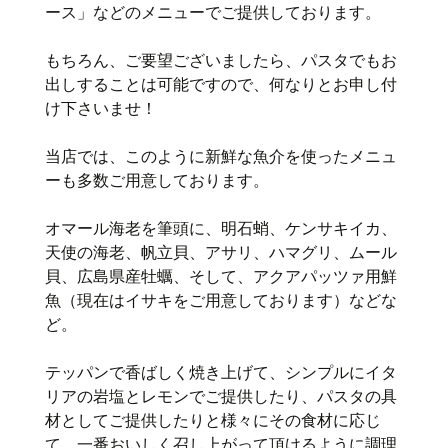
ース」などのメニューでご提供しております。
もちろん、ご要望ございましたら、パスタでもお
出しすることは可能ですので、何なりとお申し付
け下さいませ！
当店では、このように新鮮な魚介を使ったメニュ
ーも多数ご用意しております。
オマール海老を筆頭に、明石蛸、ケンサキイカ、
天使の海老、帆立貝、アサリ、ハマグリ、ムール
貝、広島県産牡蠣、そして、アクアパッツァ用鮮
魚（現在はイサキをご用意しております）などな
ど。
テッパンで香ばしく焼き上げて、シンプルにイタ
リアの岩塩とレモンでご提供したり、パスタの具
材としてご提供したりと様々にその食材に応じ
て、一番おいしく召し上がって頂けるように調理