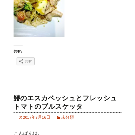
共有:
共有
鰆のエスカベッシュとフレッシュ
トマトのブルスケッタ
2017年3月16日
未分類
こんばんは。