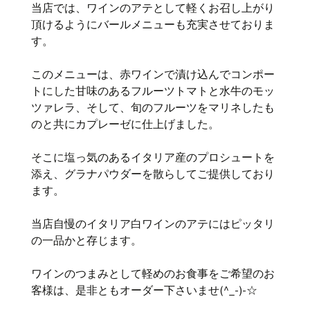
当店では、ワインのアテとして軽くお召し上がり
頂けるようにバールメニューも充実させておりま
す。
このメニューは、赤ワインで漬け込んでコンポー
トにした甘味のあるフルーツトマトと水牛のモッ
ツァレラ、そして、旬のフルーツをマリネしたも
のと共にカプレーゼに仕上げました。
そこに塩っ気のあるイタリア産のプロシュートを
添え、グラナパウダーを散らしてご提供しており
ます。
当店自慢のイタリア白ワインのアテにはピッタリ
の一品かと存じます。
ワインのつまみとして軽めのお食事をご希望のお
客様は、是非ともオーダー下さいませ(^_-)-☆