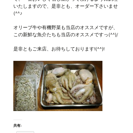
いたしますので、是非とも、オーダー下さいませ
(^^♪
オリーブ牛や有機野菜も当店のオススメですが、
この新鮮な魚介たちも当店のオススメですっ(^^)/
是非ともご来店、お待ちしております!(^^)!
共有: