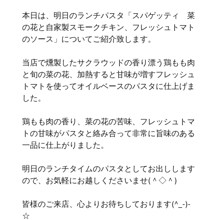
本日は、明日のランチパスタ「スパゲッティ 菜
の花と自家製スモークチキン、フレッシュトマト
のソース」についてご紹介致します。
当店で燻製したサクラウッドの香り漂う鶏もも肉
と旬の菜の花、加熱すると甘味が増すフレッシュ
トマトを使ってオイルベースのパスタに仕上げま
した。
鶏もも肉の香り、菜の花の苦味、フレッシュトマ
トの甘味がパスタと絡み合って非常に旨味のある
一品に仕上がりました。
明日のランチタイムのパスタとしてお出しします
ので、お気軽にお越しくださいませ(＾◇＾)
皆様のご来店、心よりお待ちしております(^_-)-
☆