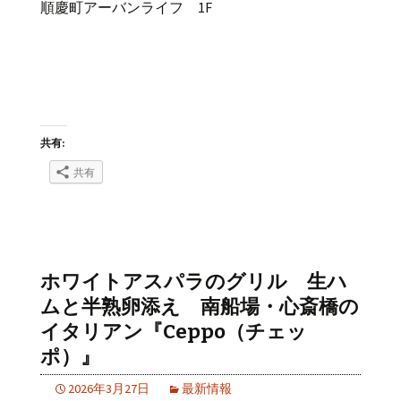
順慶町アーバンライフ 1F
共有:
共有
ホワイトアスパラのグリル 生ハ
ムと半熟卵添え 南船場・心斎橋の
イタリアン『Ceppo（チェッ
ポ）』
2026年3月27日
最新情報