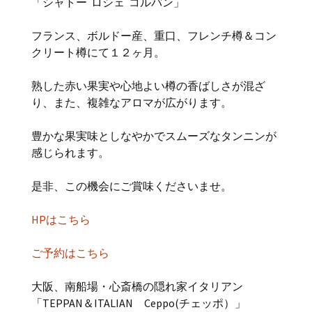
「シャトー ロシェ コルバン」
フランス、ボルドー産、重口、フレンチ樽＆コン
クリート樽にて１２ヶ月。
熟した赤い果実や心地よい樽の香ばしさが混ざ
り、また、複雑なアロマが広がります。
豊かな果実味としなやかでスムーズなタンニンが
感じられます。
是非、この機会にご賞味くださいませ。
HPはこちら
ご予約はこちら
大阪、南船場・心斎橋の隠れ家イタリアン
「TEPPAN＆ITALIAN Ceppo(チェッポ）」