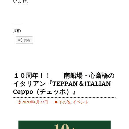
いませ。
共有:
共有
１０周年！！ 南船場・心斎橋の
イタリアン『TEPPAN＆ITALIAN
Ceppo（チェッポ）』
2026年6月22日
その他
,
イベント