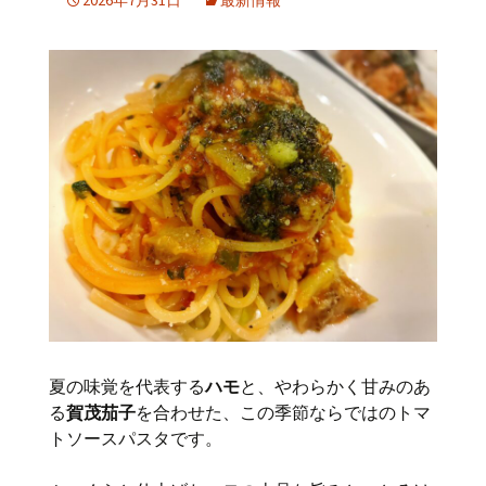
2026年7月31日
最新情報
夏の味覚を代表する
ハモ
と、やわらかく甘みのあ
る
賀茂茄子
を合わせた、この季節ならではのトマ
トソースパスタです。