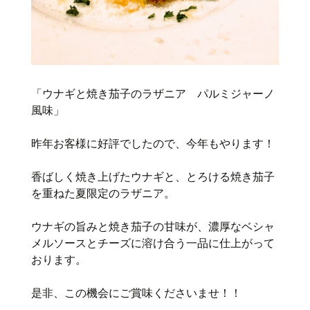
「ウナギと焼き茄子のラザニア パルミジャーノ
風味」
昨年お客様に好評でしたので、今年もやります！
香ばしく焼き上げたウナギと、とろける焼き茄子
を重ねた夏限定のラザニア。
ウナギの旨みと焼き茄子の甘味が、濃厚なベシャ
メルソースとチーズに溶け合う一品に仕上がって
おります。
是非、この機会にご賞味くださいませ！！