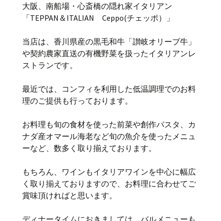
大阪、南船場・心斎橋の隠れ家イタリアン
「TEPPAN＆ITALIAN Ceppo(チェッポ）」
当店は、香川県産の黒毛和牛「讃岐オリーブ牛」
や契約農家直送の有機野菜を扱ったイタリアンレ
ストランです。
最近では、コンフィを利用した低温調理でのお料
理のご提供も行っております。
お料理も旬の食材を使った前菜や創作パスタ、カ
ナダ産オマール海老など旬の魚介を使ったメニュ
ーなど、数多く取り揃えております。
もちろん、ワインもイタリアワインを中心に幅広
く取り揃えておりますので、お料理に合わせてご
賞味頂ければと思います。
ディナータイムにおきましては、バルメニューも