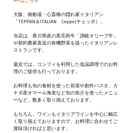
HPはこちら
大阪、南船場・心斎橋の隠れ家イタリアン
「TEPPAN＆ITALIAN Ceppo(チェッポ）」
当店は、香川県産の黒毛和牛「讃岐オリーブ牛」
や契約農家直送の有機野菜を扱ったイタリアンレ
ストランです。
最近では、コンフィを利用した低温調理でのお料
理のご提供も行っております。
お料理も旬の食材を使った前菜や創作パスタ、カ
ナダ産オマール海老など旬の魚介を使ったメニュ
ーなど、数多く取り揃えております。
もちろん、ワインもイタリアワインを中心に幅広
く取り揃えておりますので、お料理に合わせてご
賞味頂ければと思います。