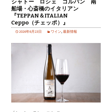
シャトー ロシェ コルバン 南
船場・心斎橋のイタリアン
『TEPPAN＆ITALIAN
Ceppo（チェッポ）』
2026年6月23日
ワイン
,
最新情報