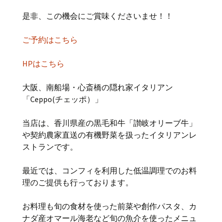
是非、この機会にご賞味くださいませ！！
ご予約はこちら
HPはこちら
大阪、南船場・心斎橋の隠れ家イタリアン
「Ceppo(チェッポ）」
当店は、香川県産の黒毛和牛「讃岐オリーブ牛」
や契約農家直送の有機野菜を扱ったイタリアンレ
ストランです。
最近では、コンフィを利用した低温調理でのお料
理のご提供も行っております。
お料理も旬の食材を使った前菜や創作パスタ、カ
ナダ産オマール海老など旬の魚介を使ったメニュ