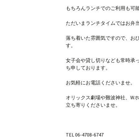
もちろんランチでのご利用も可
ただいまランチタイムではお弁
落ち着いた雰囲気ですので、お
す。
女子会や貸し切りなども常時承
ち申しております。
お気軽にお電話くださいませ。
オリックス劇場や難波神社、W
立ち寄りくださいませ。
TEL 06-4708-6747