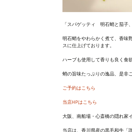
「スパゲッティ 明石蛸と茄子
明石蛸をやわらかく煮て、香味
スに仕上げております。
ハーブも使用して香りも良く食
蛸の旨味たっぷりの逸品、是非
ご予約はこちら
当店HPはこちら
大阪、南船場・心斎橋の隠れ家イタ
当店は、香川県産の黒毛和牛「