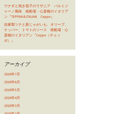
ウナギと焼き茄子のラザニア パルミジ
ャーノ風味 南船場・心斎橋のイタリア
ン『TEPPAN＆ITALIAN Ceppo』
自家製ツナと新じゃがいも、オリーブ、
ケッパー、トマトのソース 南船場・心
斎橋のイタリアン『Ceppo（チェッ
ポ）』
アーカイブ
2026年7月
2026年6月
2026年5月
2026年4月
2026年3月
2026年2月