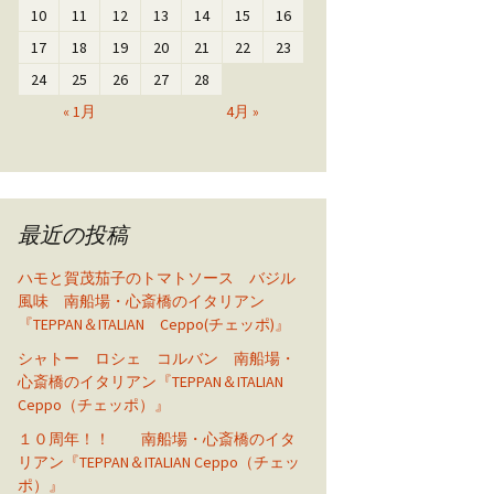
10
11
12
13
14
15
16
17
18
19
20
21
22
23
24
25
26
27
28
« 1月
4月 »
最近の投稿
ハモと賀茂茄子のトマトソース バジル
風味 南船場・心斎橋のイタリアン
『TEPPAN＆ITALIAN Ceppo(チェッポ)』
シャトー ロシェ コルバン 南船場・
心斎橋のイタリアン『TEPPAN＆ITALIAN
Ceppo（チェッポ）』
１０周年！！ 南船場・心斎橋のイタ
リアン『TEPPAN＆ITALIAN Ceppo（チェッ
ポ）』