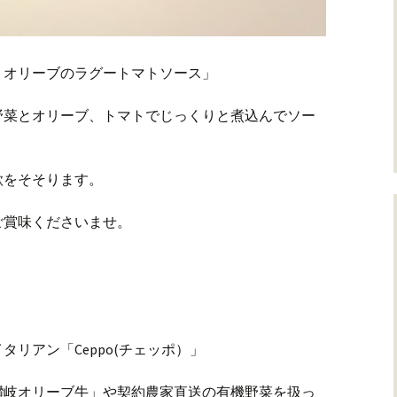
、オリーブのラグートマトソース」
野菜とオリーブ、トマトでじっくりと煮込んでソー
欲をそそります。
ご賞味くださいませ。
リアン「Ceppo(チェッポ）」
讃岐オリーブ牛」や契約農家直送の有機野菜を扱っ