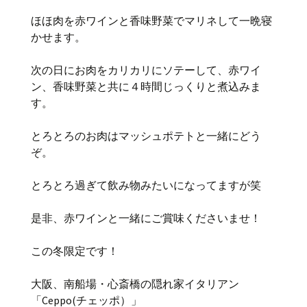
ほほ肉を赤ワインと香味野菜でマリネして一晩寝
かせます。
次の日にお肉をカリカリにソテーして、赤ワイ
ン、香味野菜と共に４時間じっくりと煮込みま
す。
とろとろのお肉はマッシュポテトと一緒にどう
ぞ。
とろとろ過ぎて飲み物みたいになってますが笑
是非、赤ワインと一緒にご賞味くださいませ！
この冬限定です！
大阪、南船場・心斎橋の隠れ家イタリアン
「Ceppo(チェッポ）」