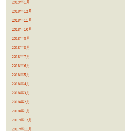
2019年1月
2018年12月
2018年11月
2018年10月
2018年9月
2018年8月
2018年7月
2018年6月
2018年5月
2018年4月
2018年3月
2018年2月
2018年1月
2017年12月
2017年11月