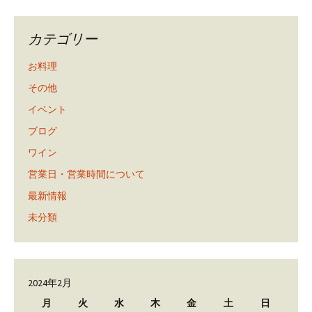
カテゴリー
お料理
その他
イベント
ブログ
ワイン
営業日・営業時間について
最新情報
未分類
2024年2月
月
火
水
木
金
土
日