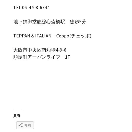
TEL 06-4708-6747
地下鉄御堂筋線心斎橋駅 徒歩5分
TEPPAN＆ITALIAN Ceppo(チェッポ)
大阪市中央区南船場4-9-6
順慶町アーバンライフ 1F
共有:
共有