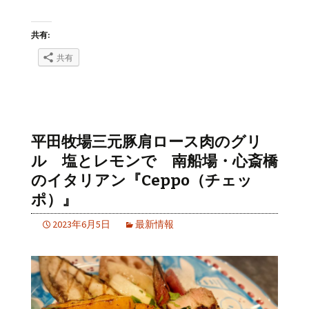
共有:
共有
平田牧場三元豚肩ロース肉のグリ
ル 塩とレモンで 南船場・心斎橋
のイタリアン『Ceppo（チェッ
ポ）』
2023年6月5日
最新情報