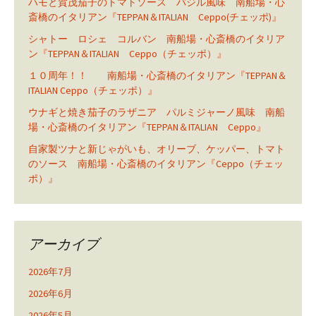
ハモと賀茂茄子のトマトソース バジル風味 南船場・心
斎橋のイタリアン『TEPPAN＆ITALIAN Ceppo(チェッポ)』
シャトー ロシェ コルバン 南船場・心斎橋のイタリア
ン『TEPPAN＆ITALIAN Ceppo（チェッポ）』
１０周年！！ 南船場・心斎橋のイタリアン『TEPPAN＆
ITALIAN Ceppo（チェッポ）』
ウナギと焼き茄子のラザニア パルミジャーノ風味 南船
場・心斎橋のイタリアン『TEPPAN＆ITALIAN Ceppo』
自家製ツナと新じゃがいも、オリーブ、ケッパー、トマト
のソース 南船場・心斎橋のイタリアン『Ceppo（チェッ
ポ）』
アーカイブ
2026年7月
2026年6月
2026年5月