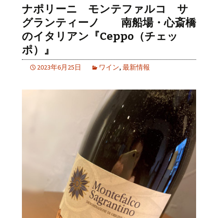
ナポリーニ モンテファルコ サ
グランティーノ 南船場・心斎橋
のイタリアン『Ceppo（チェッ
ポ）』
2023年6月25日
ワイン
,
最新情報