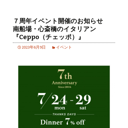
７周年イベント開催のお知らせ
南船場・心斎橋のイタリアン
『Ceppo（チェッポ）』
2023年6月9日
イベント