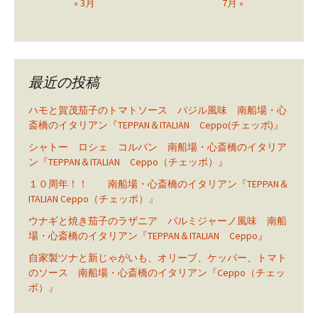
« 3月
7月 »
最近の投稿
ハモと賀茂茄子のトマトソース バジル風味 南船場・心
斎橋のイタリアン『TEPPAN＆ITALIAN Ceppo(チェッポ)』
シャトー ロシェ コルバン 南船場・心斎橋のイタリア
ン『TEPPAN＆ITALIAN Ceppo（チェッポ）』
１０周年！！ 南船場・心斎橋のイタリアン『TEPPAN＆
ITALIAN Ceppo（チェッポ）』
ウナギと焼き茄子のラザニア パルミジャーノ風味 南船
場・心斎橋のイタリアン『TEPPAN＆ITALIAN Ceppo』
自家製ツナと新じゃがいも、オリーブ、ケッパー、トマト
のソース 南船場・心斎橋のイタリアン『Ceppo（チェッ
ポ）』