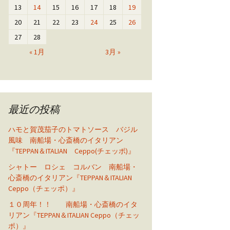
13
14
15
16
17
18
19
20
21
22
23
24
25
26
27
28
« 1月
3月 »
最近の投稿
ハモと賀茂茄子のトマトソース バジル
風味 南船場・心斎橋のイタリアン
『TEPPAN＆ITALIAN Ceppo(チェッポ)』
シャトー ロシェ コルバン 南船場・
心斎橋のイタリアン『TEPPAN＆ITALIAN
Ceppo（チェッポ）』
１０周年！！ 南船場・心斎橋のイタ
リアン『TEPPAN＆ITALIAN Ceppo（チェッ
ポ）』