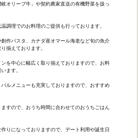
讃岐オリーブ牛」や契約農家直送の有機野菜を扱っ
低温調理でのお料理のご提供も行っております。
や創作パスタ、カナダ産オマール海老など旬の魚介
取り揃えております。
インを中心に幅広く取り揃えておりますので、お料
思います。
、バルメニューも充実しておりますので、おすすめ
りますので、おうち時間に合わせてのおうちごはん
な作りになっておりますので、デート利用や誕生日