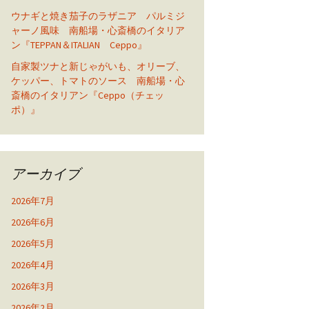
ウナギと焼き茄子のラザニア パルミジ
ャーノ風味 南船場・心斎橋のイタリア
ン『TEPPAN＆ITALIAN Ceppo』
自家製ツナと新じゃがいも、オリーブ、
ケッパー、トマトのソース 南船場・心
斎橋のイタリアン『Ceppo（チェッ
ポ）』
アーカイブ
2026年7月
2026年6月
2026年5月
2026年4月
2026年3月
2026年2月