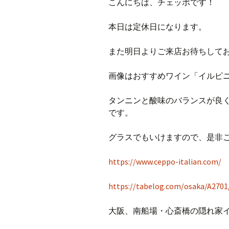
こんにちは、チェッポです！
本日は定休日になります。
また明日よりご来店お待ちして
画像はおすすめワイン「イルピ
タンニンと酸味のバランスが良
です。
グラスでもいけますので、是非
https://www.ceppo-italian.com/
https://tabelog.com/osaka/A2701
大阪、南船場・心斎橋の隠れ家イタ