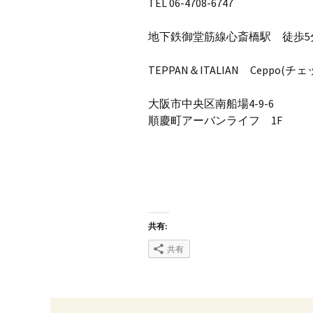
TEL 06-4708-6747
地下鉄御堂筋線心斎橋駅 徒歩5
TEPPAN＆ITALIAN Ceppo(チェ
大阪市中央区南船場4-9-6
順慶町アーバンライフ 1F
共有:
共有