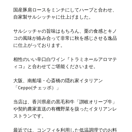
国産豚肩ロースをミンチにしてハーブと合わせ、
自家製サルシッチャに仕上げました。
サルシッチャの旨味はもちろん、栗の食感とキノ
コの風味が絡み合って非常に秋を感じさせる逸品
に仕上がっております。
相性のいい辛口白ワイン『トラミネールアロマテ
ィコ』と合わせてご堪能くださいませ。
大阪、南船場・心斎橋の隠れ家イタリアン
「Ceppo(チェッポ）」
当店は、香川県産の黒毛和牛「讃岐オリーブ牛」
や契約農家直送の有機野菜を扱ったイタリアンレ
ストランです。
最近では、コンフィを利用した低温調理でのお料