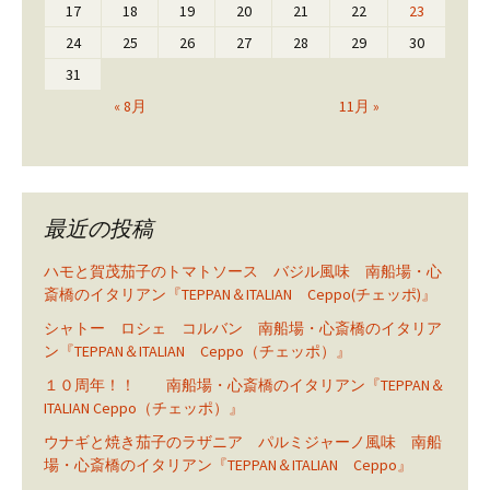
17
18
19
20
21
22
23
24
25
26
27
28
29
30
31
« 8月
11月 »
最近の投稿
ハモと賀茂茄子のトマトソース バジル風味 南船場・心
斎橋のイタリアン『TEPPAN＆ITALIAN Ceppo(チェッポ)』
シャトー ロシェ コルバン 南船場・心斎橋のイタリア
ン『TEPPAN＆ITALIAN Ceppo（チェッポ）』
１０周年！！ 南船場・心斎橋のイタリアン『TEPPAN＆
ITALIAN Ceppo（チェッポ）』
ウナギと焼き茄子のラザニア パルミジャーノ風味 南船
場・心斎橋のイタリアン『TEPPAN＆ITALIAN Ceppo』