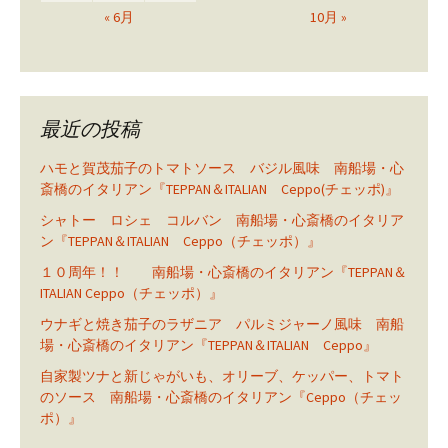
« 6月
10月 »
最近の投稿
ハモと賀茂茄子のトマトソース バジル風味 南船場・心
斎橋のイタリアン『TEPPAN＆ITALIAN Ceppo(チェッポ)』
シャトー ロシェ コルバン 南船場・心斎橋のイタリア
ン『TEPPAN＆ITALIAN Ceppo（チェッポ）』
１０周年！！ 南船場・心斎橋のイタリアン『TEPPAN＆
ITALIAN Ceppo（チェッポ）』
ウナギと焼き茄子のラザニア パルミジャーノ風味 南船
場・心斎橋のイタリアン『TEPPAN＆ITALIAN Ceppo』
自家製ツナと新じゃがいも、オリーブ、ケッパー、トマト
のソース 南船場・心斎橋のイタリアン『Ceppo（チェッ
ポ）』