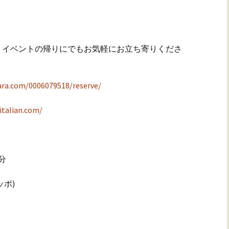
、イベントの帰りにでもお気軽にお立ち寄りくださ
com/0006079518/reserve/
alian.com/
分
ッポ)