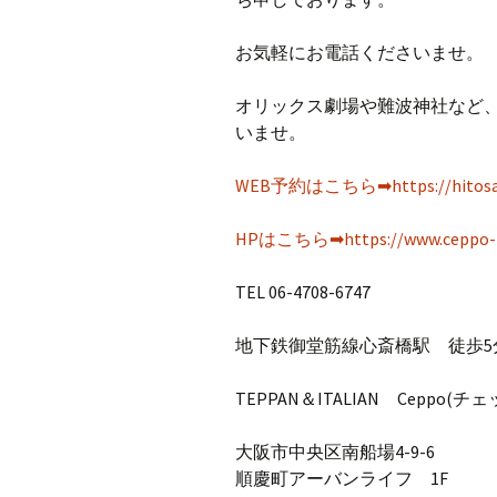
お気軽にお電話くださいませ。
オリックス劇場や難波神社など
いませ。
WEB予約はこちら➡https://hitosara.
HPはこちら➡https://www.ceppo-it
TEL 06-4708-6747
地下鉄御堂筋線心斎橋駅 徒歩5
TEPPAN＆ITALIAN Ceppo(チェ
大阪市中央区南船場4-9-6
順慶町アーバンライフ 1F