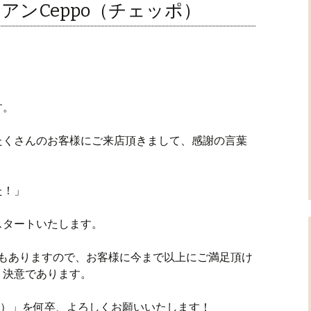
アンCeppo（チェッポ）
す。
たくさんのお客様にご来店頂きまして、感謝の言葉
た！」
がスタートいたします。
でもありますので、お客様に今まで以上にご満足頂け
く決意であります。
ェッポ）」を何卒、よろしくお願いいたします！