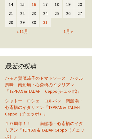
14
15
16
17
18
19
20
21
22
23
24
25
26
27
28
29
30
31
« 11月
1月 »
最近の投稿
ハモと賀茂茄子のトマトソース バジル
風味 南船場・心斎橋のイタリアン
『TEPPAN＆ITALIAN Ceppo(チェッポ)』
シャトー ロシェ コルバン 南船場・
心斎橋のイタリアン『TEPPAN＆ITALIAN
Ceppo（チェッポ）』
１０周年！！ 南船場・心斎橋のイタ
リアン『TEPPAN＆ITALIAN Ceppo（チェッ
ポ）』