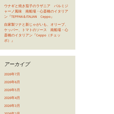
ウナギと焼き茄子のラザニア パルミジ
ャーノ風味 南船場・心斎橋のイタリア
ン『TEPPAN＆ITALIAN Ceppo』
自家製ツナと新じゃがいも、オリーブ、
ケッパー、トマトのソース 南船場・心
斎橋のイタリアン『Ceppo（チェッ
ポ）』
アーカイブ
2026年7月
2026年6月
2026年5月
2026年4月
2026年3月
2026年2月