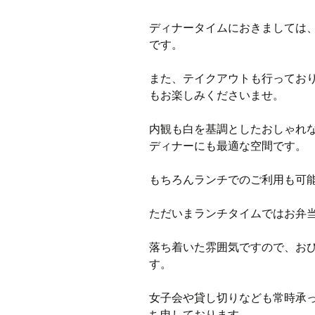
ディナータイムにおきましては
です。
また、テイクアウトも行ってお
もお楽しみくださいませ。
内観も白を基調としたおしゃれ
ディナーにも最適な空間です。
もちろんランチでのご利用も可
ただいまランチタイムではお弁
落ち着いた雰囲気ですので、お
す。
女子会や貸し切りなども常時承
ち申しております。