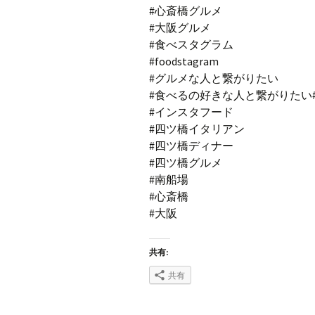
#心斎橋グルメ
#大阪グルメ
#食べスタグラム
#foodstagram
#グルメな人と繋がりたい
#食べるの好きな人と繋がりたい#Ins
#インスタフード
#四ツ橋イタリアン
#四ツ橋ディナー
#四ツ橋グルメ
#南船場
#心斎橋
#大阪
共有:
共有