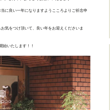
本当に良い一年になりますようこころよりご祈念申
もお気をつけ頂いて、良い年をお迎えくださいま
開始いたします！！