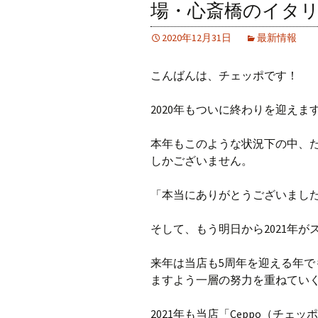
場・心斎橋のイタリ
2020年12月31日
最新情報
こんばんは、チェッポです！
2020年もついに終わりを迎えま
本年もこのような状況下の中、
しかございません。
「本当にありがとうございまし
そして、もう明日から2021年
来年は当店も5周年を迎える年
ますよう一層の努力を重ねてい
2021年も当店「Ceppo（チ