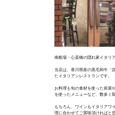
南船場・心斎橋の隠れ家イタリアン
当店は、香川県産の黒毛和牛「
たイタリアンレストランです。
お料理も旬の食材を使った前菜
を使ったメニューなど、数多く
もちろん、ワインもイタリアワ
理に合わせてご賞味頂ければと