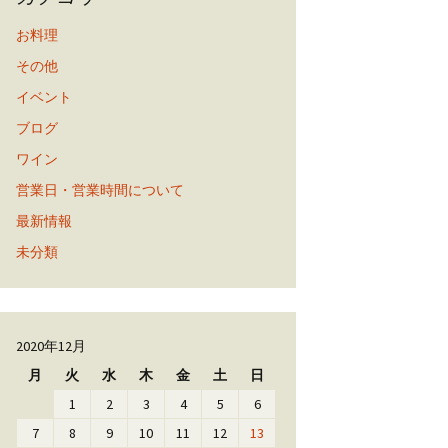
お料理
その他
イベント
ブログ
ワイン
営業日・営業時間について
最新情報
未分類
2020年12月
月
火
水
木
金
土
日
1
2
3
4
5
6
7
8
9
10
11
12
13