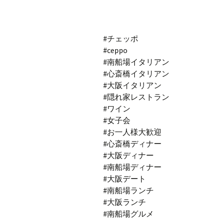
#チェッポ
#ceppo
#南船場イタリアン
#心斎橋イタリアン
#大阪イタリアン
#隠れ家レストラン
#ワイン
#女子会
#お一人様大歓迎
#心斎橋ディナー
#大阪ディナー
#南船場ディナー
#大阪デート
#南船場ランチ
#大阪ランチ
#南船場グルメ