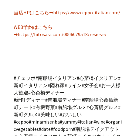
当店HPはこちら➡https://www.ceppo-italian.com/
WEB予約はこちら
➡https://hitosara.com/0006079518/reserve/
#チェッポ#南船場イタリアン#心斎橋イタリアン#
新町イタリアン#隠れ家#ワイン#女子会#お一人様
大歓迎#心斎橋ディナー
#新町ディナー#南船場ディナー#南船場心斎橋新
町デート#有機野菜#南船場グルメ#心斎橋グルメ#
新町グルメ#美味しい#おいしい
#ceppo#minamisenba#yummy#italian#wine#organi
cvegetables#date#foodporn#南船場テイクアウト