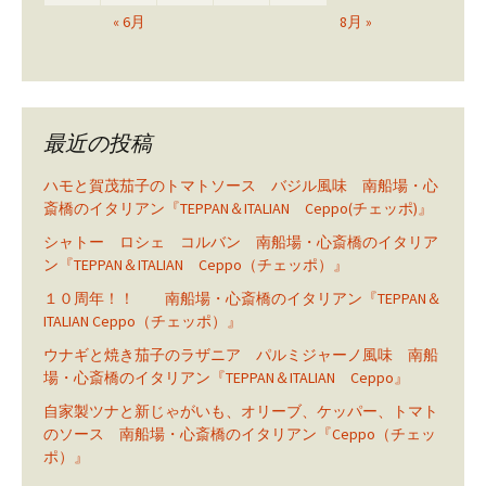
« 6月
8月 »
最近の投稿
ハモと賀茂茄子のトマトソース バジル風味 南船場・心
斎橋のイタリアン『TEPPAN＆ITALIAN Ceppo(チェッポ)』
シャトー ロシェ コルバン 南船場・心斎橋のイタリア
ン『TEPPAN＆ITALIAN Ceppo（チェッポ）』
１０周年！！ 南船場・心斎橋のイタリアン『TEPPAN＆
ITALIAN Ceppo（チェッポ）』
ウナギと焼き茄子のラザニア パルミジャーノ風味 南船
場・心斎橋のイタリアン『TEPPAN＆ITALIAN Ceppo』
自家製ツナと新じゃがいも、オリーブ、ケッパー、トマト
のソース 南船場・心斎橋のイタリアン『Ceppo（チェッ
ポ）』