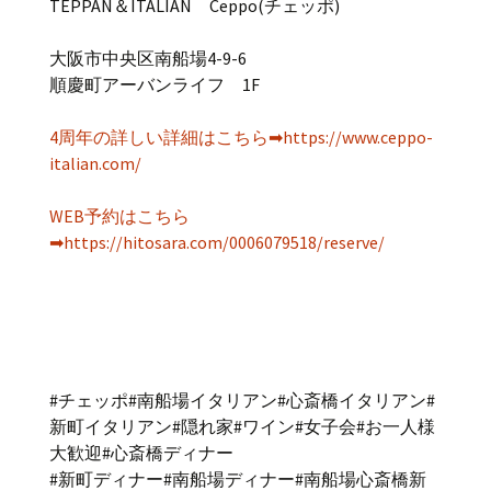
TEPPAN＆ITALIAN Ceppo(チェッポ)
大阪市中央区南船場4-9-6
順慶町アーバンライフ 1F
4周年の詳しい詳細はこちら➡https://www.ceppo-
italian.com/
WEB予約はこちら
➡https://hitosara.com/0006079518/reserve/
#チェッポ#南船場イタリアン#心斎橋イタリアン#
新町イタリアン#隠れ家#ワイン#女子会#お一人様
大歓迎#心斎橋ディナー
#新町ディナー#南船場ディナー#南船場心斎橋新