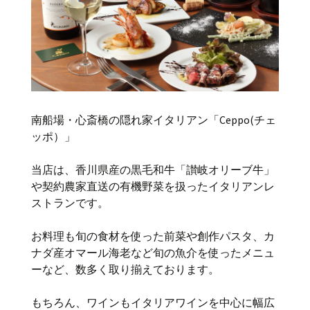
南船場・心斎橋の隠れ家イタリアン「Ceppo(チェ
ッポ）」
当店は、香川県産の黒毛和牛「讃岐オリーブ牛」
や契約農家直送の有機野菜を扱ったイタリアンレ
ストランです。
お料理も旬の食材を使った前菜や創作パスタ、カ
ナダ産オマール海老など旬の魚介を使ったメニュ
ーなど、数多く取り揃えております。
もちろん、ワインもイタリアワインを中心に幅広