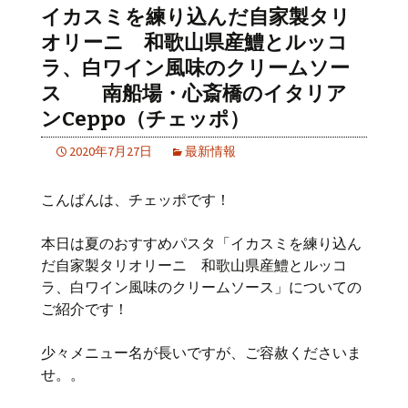
イカスミを練り込んだ自家製タリ
オリーニ 和歌山県産鱧とルッコ
ラ、白ワイン風味のクリームソー
ス 南船場・心斎橋のイタリア
ンCeppo（チェッポ）
2020年7月27日
最新情報
こんばんは、チェッポです！
本日は夏のおすすめパスタ「イカスミを練り込ん
だ自家製タリオリーニ 和歌山県産鱧とルッコ
ラ、白ワイン風味のクリームソース」についての
ご紹介です！
少々メニュー名が長いですが、ご容赦くださいま
せ。。