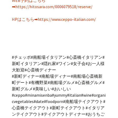
WEB予約はこちら
➡https://hitosara.com/0006079518/reserve/
HPはこちら➡https://www.ceppo-italian.com/
#チェッポ#南船場イタリアン#心斎橋イタリアン#
新町イタリアン#隠れ家#ワイン#女子会#お一人様
大歓迎#心斎橋ディナー
#新町ディナー#南船場ディナー#南船場心斎橋新
町デート#有機野菜#南船場グルメ#心斎橋グルメ#
新町グルメ#美味しい#おいしい
#ceppo#minamisenba#yummy#italian#wine#organi
cvegetables#date#foodporn#南船場テイクアウト#
心斎橋テイクアウト#新町テイクアウト#イタリア
ンテイクアウト#テイクアウトディナー#おうちご