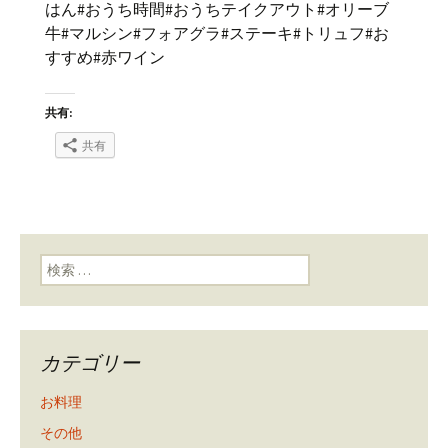
はん#おうち時間#おうちテイクアウト#オリーブ
牛#マルシン#フォアグラ#ステーキ#トリュフ#お
すすめ#赤ワイン
共有:
共有
検索:
カテゴリー
お料理
その他