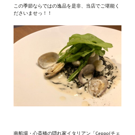
この季節ならではの逸品を是非、当店でご堪能く
ださいませっ！！
南船場・心斎橋の隠れ家イタリアン「Ceppo(チェ