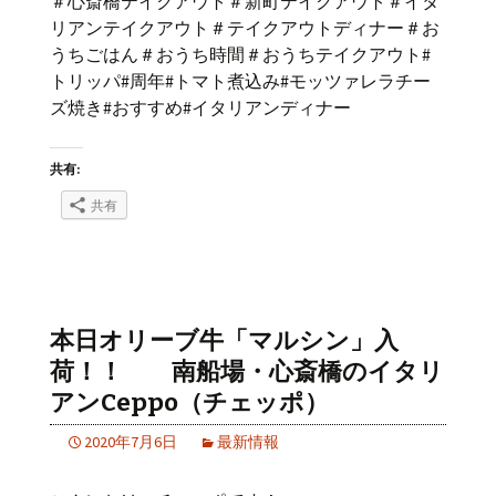
＃心斎橋テイクアウト＃新町テイクアウト＃イタ
リアンテイクアウト＃テイクアウトディナー＃お
うちごはん＃おうち時間＃おうちテイクアウト#
トリッパ#周年#トマト煮込み#モッツァレラチー
ズ焼き#おすすめ#イタリアンディナー
共有:
共有
本日オリーブ牛「マルシン」入
荷！！ 南船場・心斎橋のイタリ
アンCeppo（チェッポ）
2020年7月6日
最新情報