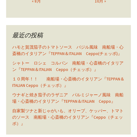
« 8月
10月 »
最近の投稿
ハモと賀茂茄子のトマトソース バジル風味 南船場・心
斎橋のイタリアン『TEPPAN＆ITALIAN Ceppo(チェッポ)』
シャトー ロシェ コルバン 南船場・心斎橋のイタリア
ン『TEPPAN＆ITALIAN Ceppo（チェッポ）』
１０周年！！ 南船場・心斎橋のイタリアン『TEPPAN＆
ITALIAN Ceppo（チェッポ）』
ウナギと焼き茄子のラザニア パルミジャーノ風味 南船
場・心斎橋のイタリアン『TEPPAN＆ITALIAN Ceppo』
自家製ツナと新じゃがいも、オリーブ、ケッパー、トマト
のソース 南船場・心斎橋のイタリアン『Ceppo（チェッ
ポ）』