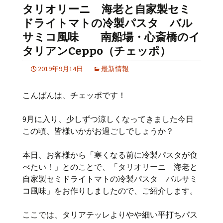
タリオリーニ 海老と自家製セミ
ドライトマトの冷製パスタ バル
サミコ風味 南船場・心斎橋のイ
タリアンCeppo（チェッポ）
2019年9月14日
最新情報
こんばんは、チェッポです！
9月に入り、少しずつ涼しくなってきました今日
この頃、皆様いかがお過ごしでしょうか？
本日、お客様から「寒くなる前に冷製パスタが食
べたい！」とのことで、「タリオリーニ 海老と
自家製セミドライトマトの冷製パスタ バルサミ
コ風味」をお作りしましたので、ご紹介します。
ここでは、タリアテッレよりやや細い平打ちパス