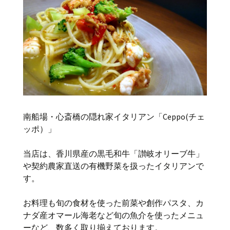
南船場・心斎橋の隠れ家イタリアン「Ceppo(チェ
ッポ）」
当店は、香川県産の黒毛和牛「讃岐オリーブ牛」
や契約農家直送の有機野菜を扱ったイタリアンで
す。
お料理も旬の食材を使った前菜や創作パスタ、カ
ナダ産オマール海老など旬の魚介を使ったメニュ
ーなど、数多く取り揃えております。