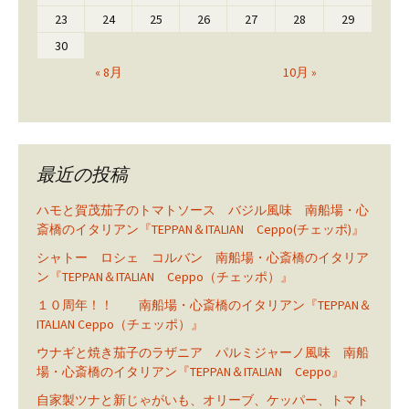
23
24
25
26
27
28
29
30
« 8月
10月 »
最近の投稿
ハモと賀茂茄子のトマトソース バジル風味 南船場・心
斎橋のイタリアン『TEPPAN＆ITALIAN Ceppo(チェッポ)』
シャトー ロシェ コルバン 南船場・心斎橋のイタリア
ン『TEPPAN＆ITALIAN Ceppo（チェッポ）』
１０周年！！ 南船場・心斎橋のイタリアン『TEPPAN＆
ITALIAN Ceppo（チェッポ）』
ウナギと焼き茄子のラザニア パルミジャーノ風味 南船
場・心斎橋のイタリアン『TEPPAN＆ITALIAN Ceppo』
自家製ツナと新じゃがいも、オリーブ、ケッパー、トマト