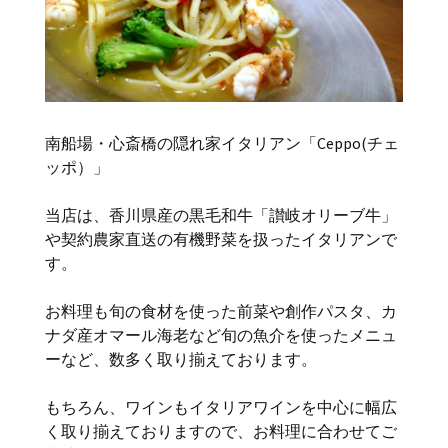
南船場・心斎橋の隠れ家イタリアン「Ceppo(チェ
ッポ）」
当店は、香川県産の黒毛和牛「讃岐オリーブ牛」
や契約農家直送の有機野菜を扱ったイタリアンで
す。
お料理も旬の食材を使った前菜や創作パスタ、カ
ナダ産オマール海老など旬の魚介を使ったメニュ
ーなど、数多く取り揃えております。
もちろん、ワインもイタリアワインを中心に幅広
く取り揃えておりますので、お料理に合わせてご