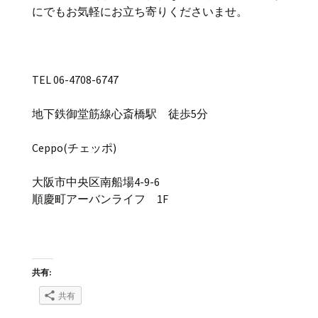
にでもお気軽にお立ち寄りくださいませ。
TEL 06-4708-6747
地下鉄御堂筋線心斎橋駅 徒歩5分
Ceppo(チェッポ)
大阪市中央区南船場4-9-6
順慶町アーバンライフ 1F
共有:
共有