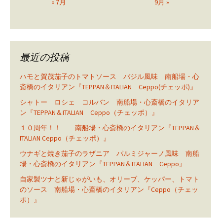
« 7月
9月 »
最近の投稿
ハモと賀茂茄子のトマトソース バジル風味 南船場・心
斎橋のイタリアン『TEPPAN＆ITALIAN Ceppo(チェッポ)』
シャトー ロシェ コルバン 南船場・心斎橋のイタリア
ン『TEPPAN＆ITALIAN Ceppo（チェッポ）』
１０周年！！ 南船場・心斎橋のイタリアン『TEPPAN＆
ITALIAN Ceppo（チェッポ）』
ウナギと焼き茄子のラザニア パルミジャーノ風味 南船
場・心斎橋のイタリアン『TEPPAN＆ITALIAN Ceppo』
自家製ツナと新じゃがいも、オリーブ、ケッパー、トマト
のソース 南船場・心斎橋のイタリアン『Ceppo（チェッ
ポ）』