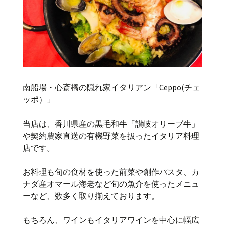
南船場・心斎橋の隠れ家イタリアン「Ceppo(チェ
ッポ）」
当店は、香川県産の黒毛和牛「讃岐オリーブ牛」
や契約農家直送の有機野菜を扱ったイタリア料理
店です。
お料理も旬の食材を使った前菜や創作パスタ、カ
ナダ産オマール海老など旬の魚介を使ったメニュ
ーなど、数多く取り揃えております。
もちろん、ワインもイタリアワインを中心に幅広