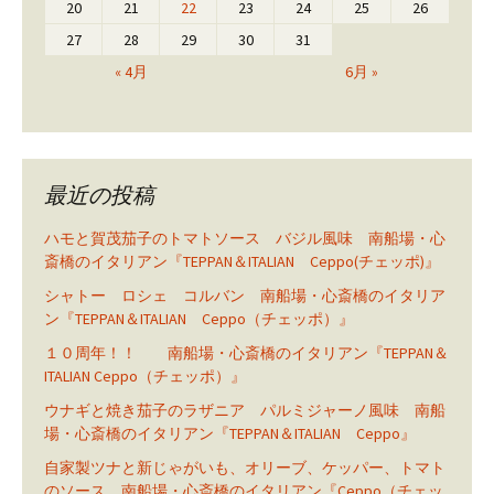
20
21
22
23
24
25
26
27
28
29
30
31
« 4月
6月 »
最近の投稿
ハモと賀茂茄子のトマトソース バジル風味 南船場・心
斎橋のイタリアン『TEPPAN＆ITALIAN Ceppo(チェッポ)』
シャトー ロシェ コルバン 南船場・心斎橋のイタリア
ン『TEPPAN＆ITALIAN Ceppo（チェッポ）』
１０周年！！ 南船場・心斎橋のイタリアン『TEPPAN＆
ITALIAN Ceppo（チェッポ）』
ウナギと焼き茄子のラザニア パルミジャーノ風味 南船
場・心斎橋のイタリアン『TEPPAN＆ITALIAN Ceppo』
自家製ツナと新じゃがいも、オリーブ、ケッパー、トマト
のソース 南船場・心斎橋のイタリアン『Ceppo（チェッ