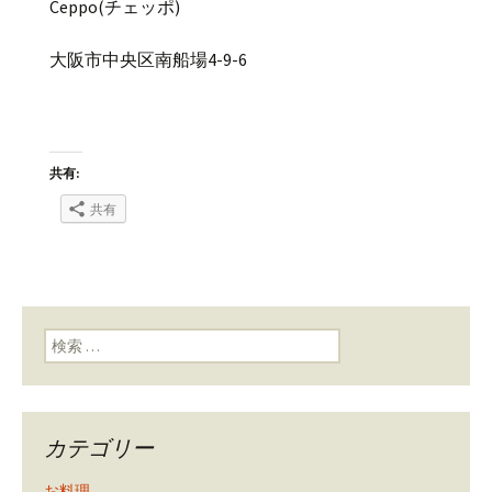
Ceppo(チェッポ)
大阪市中央区南船場4-9-6
共有:
共有
検索:
カテゴリー
お料理