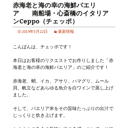
赤海老と海の幸の海鮮パエリ
ア 南船場・心斎橋のイタリア
ンCeppo（チェッポ）
2019年5月22日
最新情報
こんばんは、チェッポです！
本日はお客様のリクエストでお作りしました「赤
海老と海の幸の海鮮パエリア」のご紹介です！
赤海老、蛸、イカ、アサリ、ハマグリ、ムール
貝、帆立などあらゆる魚介を白ワインで蒸し上げ
ました。
そして、パエリア米をその旨味たっぷりの出汁で
じっくりと炊き上げます。