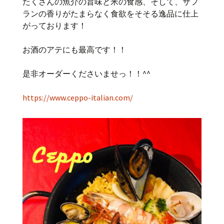
たくさんの魚介の旨味と米の食感、そして、サフ
ランの香りがたまらなく食欲をそそる逸品に仕上
がっております！
お酒のアテにも最高です！！
是非オーダーくださいませっ！！^^
https://www.ceppo-italian.com/