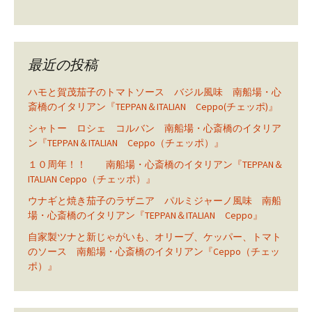
最近の投稿
ハモと賀茂茄子のトマトソース バジル風味 南船場・心
斎橋のイタリアン『TEPPAN＆ITALIAN Ceppo(チェッポ)』
シャトー ロシェ コルバン 南船場・心斎橋のイタリア
ン『TEPPAN＆ITALIAN Ceppo（チェッポ）』
１０周年！！ 南船場・心斎橋のイタリアン『TEPPAN＆
ITALIAN Ceppo（チェッポ）』
ウナギと焼き茄子のラザニア パルミジャーノ風味 南船
場・心斎橋のイタリアン『TEPPAN＆ITALIAN Ceppo』
自家製ツナと新じゃがいも、オリーブ、ケッパー、トマト
のソース 南船場・心斎橋のイタリアン『Ceppo（チェッ
ポ）』