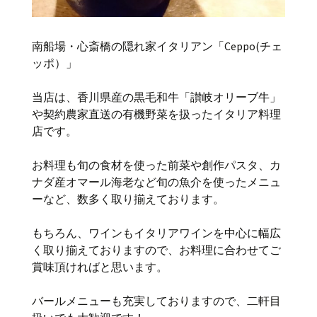
南船場・心斎橋の隠れ家イタリアン「Ceppo(チェ
ッポ）」
当店は、香川県産の黒毛和牛「讃岐オリーブ牛」
や契約農家直送の有機野菜を扱ったイタリア料理
店です。
お料理も旬の食材を使った前菜や創作パスタ、カ
ナダ産オマール海老など旬の魚介を使ったメニュ
ーなど、数多く取り揃えております。
もちろん、ワインもイタリアワインを中心に幅広
く取り揃えておりますので、お料理に合わせてご
賞味頂ければと思います。
バールメニューも充実しておりますので、二軒目