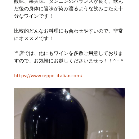
酸味、果実味、タンニンのバランスが良く、飲ん
だ後の身体に旨味が染み渡るような飲みごたえ十
分なワインです！
比較的どんなお料理にも合わせやすいので、非常
にオススメです！
当店では、他にもワインを多数ご用意しておりま
すので、お気軽にお越しくださいませっ！！^－^
https://www.ceppo-italian.com/