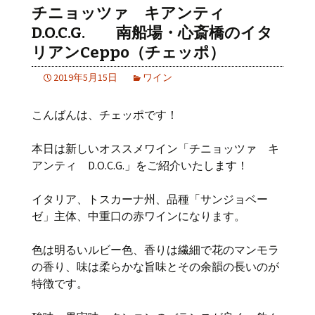
チニョッツァ キアンティ
D.O.C.G. 南船場・心斎橋のイタ
リアンCeppo（チェッポ）
2019年5月15日
ワイン
こんばんは、チェッポです！
本日は新しいオススメワイン「チニョッツァ キ
アンティ D.O.C.G.」をご紹介いたします！
イタリア、トスカーナ州、品種「サンジョベー
ゼ」主体、中重口の赤ワインになります。
色は明るいルビー色、香りは繊細で花のマンモラ
の香り、味は柔らかな旨味とその余韻の長いのが
特徴です。