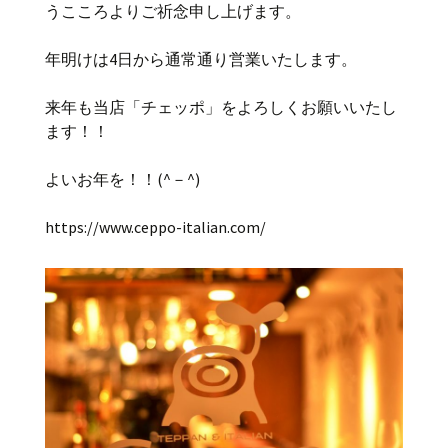
うこころよりご祈念申し上げます。
年明けは4日から通常通り営業いたします。
来年も当店「チェッポ」をよろしくお願いいたし
ます！！
よいお年を！！(^－^)
https://www.ceppo-italian.com/