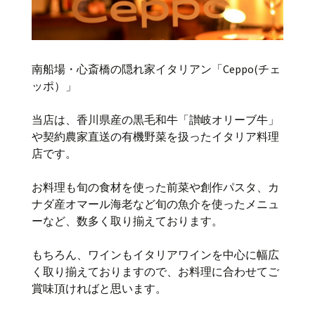
南船場・心斎橋の隠れ家イタリアン「Ceppo(チェ
ッポ）」
当店は、香川県産の黒毛和牛「讃岐オリーブ牛」
や契約農家直送の有機野菜を扱ったイタリア料理
店です。
お料理も旬の食材を使った前菜や創作パスタ、カ
ナダ産オマール海老など旬の魚介を使ったメニュ
ーなど、数多く取り揃えております。
もちろん、ワインもイタリアワインを中心に幅広
く取り揃えておりますので、お料理に合わせてご
賞味頂ければと思います。