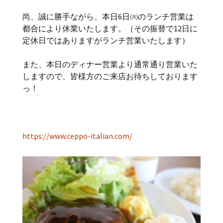
尚、誠に勝手ながら、本日6日㈪のランチ営業は
都合により休業いたします。（その振替で12日に
定休日ではありますがランチ営業いたします）
また、本日のディナー営業より通常通り営業いた
しますので、皆様方のご来店お待ちしております
っ！
https://www.ceppo-italian.com/