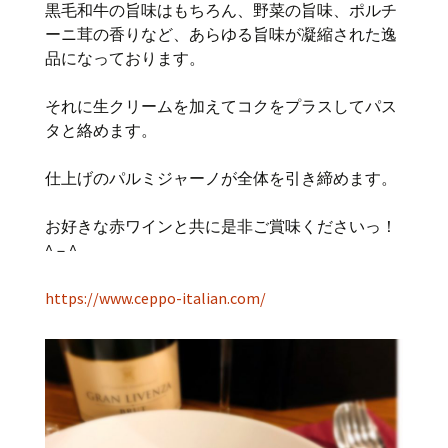
黒毛和牛の旨味はもちろん、野菜の旨味、ポルチ
ーニ茸の香りなど、あらゆる旨味が凝縮された逸
品になっております。
それに生クリームを加えてコクをプラスしてパス
タと絡めます。
仕上げのパルミジャーノが全体を引き締めます。
お好きな赤ワインと共に是非ご賞味くださいっ！
^－^
https://www.ceppo-italian.com/