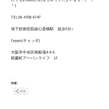
＾)
TEL 06-4708-6747
地下鉄御堂筋線心斎橋駅 徒歩5分♪
Ceppo(チェッポ)
大阪市中央区南船場4-9-6
順慶町アーバンライフ 1F
共有:
共有