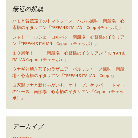
最近の投稿
ハモと賀茂茄子のトマトソース バジル風味 南船場・心
斎橋のイタリアン『TEPPAN＆ITALIAN Ceppo(チェッポ)』
シャトー ロシェ コルバン 南船場・心斎橋のイタリア
ン『TEPPAN＆ITALIAN Ceppo（チェッポ）』
１０周年！！ 南船場・心斎橋のイタリアン『TEPPAN＆
ITALIAN Ceppo（チェッポ）』
ウナギと焼き茄子のラザニア パルミジャーノ風味 南船
場・心斎橋のイタリアン『TEPPAN＆ITALIAN Ceppo』
自家製ツナと新じゃがいも、オリーブ、ケッパー、トマト
のソース 南船場・心斎橋のイタリアン『Ceppo（チェッ
ポ）』
アーカイブ