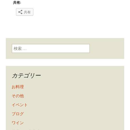
共有:
共有
検索:
カテゴリー
お料理
その他
イベント
ブログ
ワイン