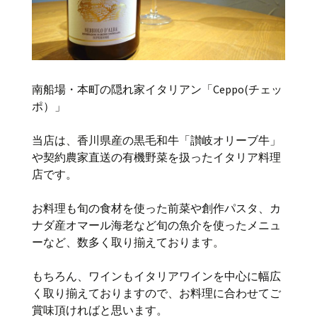
南船場・本町の隠れ家イタリアン「Ceppo(チェッ
ポ）」
当店は、香川県産の黒毛和牛「讃岐オリーブ牛」
や契約農家直送の有機野菜を扱ったイタリア料理
店です。
お料理も旬の食材を使った前菜や創作パスタ、カ
ナダ産オマール海老など旬の魚介を使ったメニュ
ーなど、数多く取り揃えております。
もちろん、ワインもイタリアワインを中心に幅広
く取り揃えておりますので、お料理に合わせてご
賞味頂ければと思います。