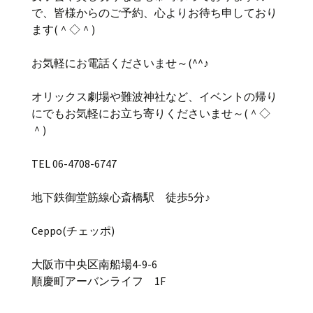
で、皆様からのご予約、心よりお待ち申しており
ます(＾◇＾)
お気軽にお電話くださいませ～(^^♪
オリックス劇場や難波神社など、イベントの帰り
にでもお気軽にお立ち寄りくださいませ～(＾◇
＾)
TEL 06-4708-6747
地下鉄御堂筋線心斎橋駅 徒歩5分♪
Ceppo(チェッポ)
大阪市中央区南船場4-9-6
順慶町アーバンライフ 1F