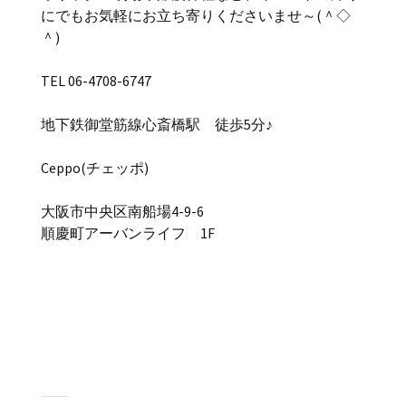
にでもお気軽にお立ち寄りくださいませ～(＾◇
＾)
TEL 06-4708-6747
地下鉄御堂筋線心斎橋駅 徒歩5分♪
Ceppo(チェッポ)
大阪市中央区南船場4-9-6
順慶町アーバンライフ 1F