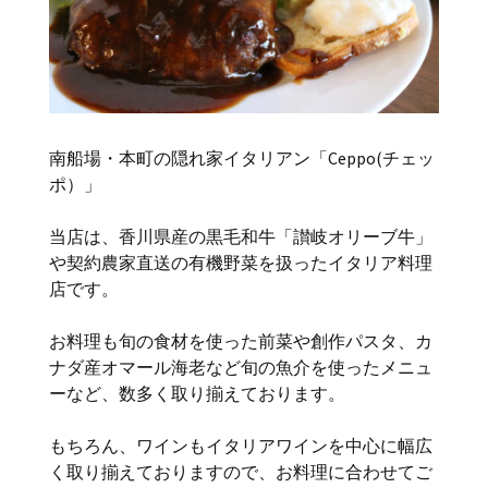
南船場・本町の隠れ家イタリアン「Ceppo(チェッ
ポ）」
当店は、香川県産の黒毛和牛「讃岐オリーブ牛」
や契約農家直送の有機野菜を扱ったイタリア料理
店です。
お料理も旬の食材を使った前菜や創作パスタ、カ
ナダ産オマール海老など旬の魚介を使ったメニュ
ーなど、数多く取り揃えております。
もちろん、ワインもイタリアワインを中心に幅広
く取り揃えておりますので、お料理に合わせてご