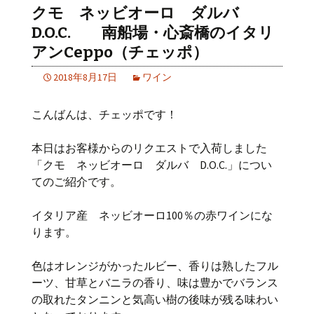
クモ ネッビオーロ ダルバ
D.O.C. 南船場・心斎橋のイタリ
アンCeppo（チェッポ）
2018年8月17日
ワイン
こんばんは、チェッポです！
本日はお客様からのリクエストで入荷しました
「クモ ネッビオーロ ダルバ D.O.C.」につい
てのご紹介です。
イタリア産 ネッビオーロ100％の赤ワインにな
ります。
色はオレンジがかったルビー、香りは熟したフル
ーツ、甘草とバニラの香り、味は豊かでバランス
の取れたタンニンと気高い樹の後味が残る味わい