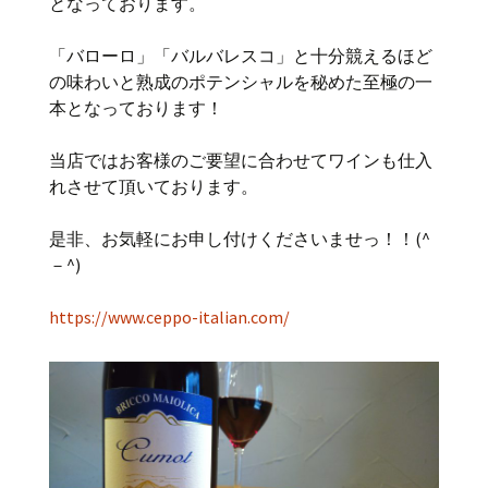
となっております。
「バローロ」「バルバレスコ」と十分競えるほど
の味わいと熟成のポテンシャルを秘めた至極の一
本となっております！
当店ではお客様のご要望に合わせてワインも仕入
れさせて頂いております。
是非、お気軽にお申し付けくださいませっ！！(^
－^)
https://www.ceppo-italian.com/