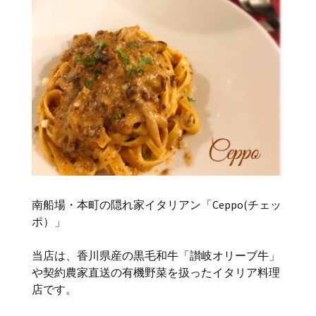
南船場・本町の隠れ家イタリアン「Ceppo(チェッ
ポ）」
当店は、香川県産の黒毛和牛「讃岐オリーブ牛」
や契約農家直送の有機野菜を扱ったイタリア料理
店です。