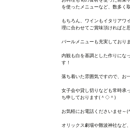
を使ったメニューなど、数多く
もちろん、ワインもイタリアワ
理に合わせてご賞味頂ければと
バールメニューも充実しており
内観も白を基調とした作りにな
す！
落ち着いた雰囲気ですので、お
女子会や貸し切りなども常時承
ち申しております(＾◇＾)
お気軽にお電話くださいませ～(^
オリックス劇場や難波神社など