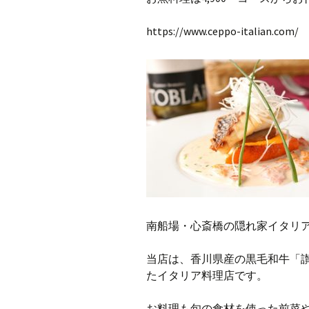
https://www.ceppo-italian.com/
南船場・心斎橋の隠れ家イタリアン
当店は、香川県産の黒毛和牛「
たイタリア料理店です。
お料理も旬の食材を使った前菜