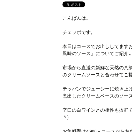
こんばんは。
チェッポです。
本日はコースでお出ししてます
風味のソース」についてご紹介
市場から直送の新鮮な天然の真
のクリームソースと合わせてご
テッパンでジューシーに焼き上
煮出したクリームベースのソー
辛口の白ワインとの相性も抜群
＾)
お魚料理は4,900－コースからお