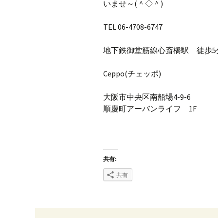
いませ～(＾◇＾)
TEL 06-4708-6747
地下鉄御堂筋線心斎橋駅 徒歩5
Ceppo(チェッポ)
大阪市中央区南船場4-9-6
順慶町アーバンライフ 1F
共有:
共有