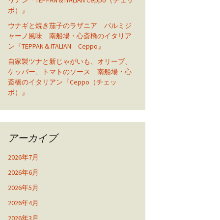
リアン『TEPPAN＆ITALIAN Ceppo（チェッ
ポ）』
ウナギと焼き茄子のラザニア パルミジ
ャーノ風味 南船場・心斎橋のイタリア
ン『TEPPAN＆ITALIAN Ceppo』
自家製ツナと新じゃがいも、オリーブ、
ケッパー、トマトのソース 南船場・心
斎橋のイタリアン『Ceppo（チェッ
ポ）』
アーカイブ
2026年7月
2026年6月
2026年5月
2026年4月
2026年3月